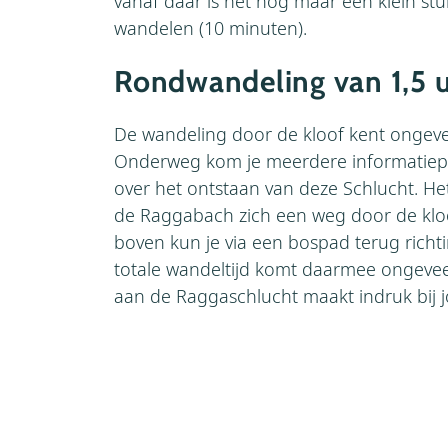
vanaf daar is het nog maar een klein stuk
wandelen (10 minuten).
Rondwandeling van 1,5 
De wandeling door de kloof kent ongev
Onderweg kom je meerdere informatiepu
over het ontstaan van deze Schlucht. Het
de Raggabach zich een weg door de klo
boven kun je via een bospad terug richti
totale wandeltijd komt daarmee ongevee
aan de Raggaschlucht maakt indruk bij 