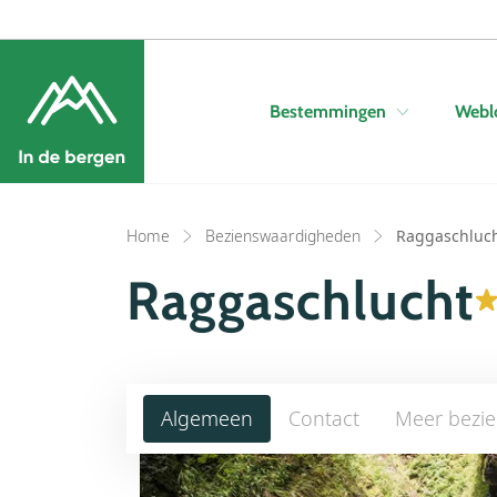
Bestemmingen
Webl
Home
Bezienswaardigheden
Raggaschluc
Raggaschlucht
Algemeen
Contact
Meer bezi