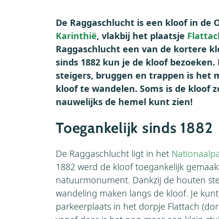
De Raggaschlucht is een kloof in de 
Karinthië
, vlakbij het plaatsje
Flattac
Raggaschlucht een van de kortere klo
sinds 1882 kun je de kloof bezoeken.
steigers, bruggen en trappen is het 
kloof te wandelen. Soms is de kloof z
nauwelijks de hemel kunt zien!
Toegankelijk sinds 1882
De Raggaschlucht ligt in het
Nationaalp
1882 werd de kloof toegankelijk gemaakt
natuurmonument. Dankzij de houten ste
wandeling maken langs de kloof. Je kunt
parkeerplaats in het dorpje Flattach (d