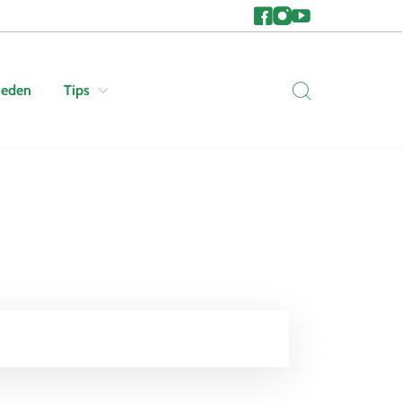
heden
Tips