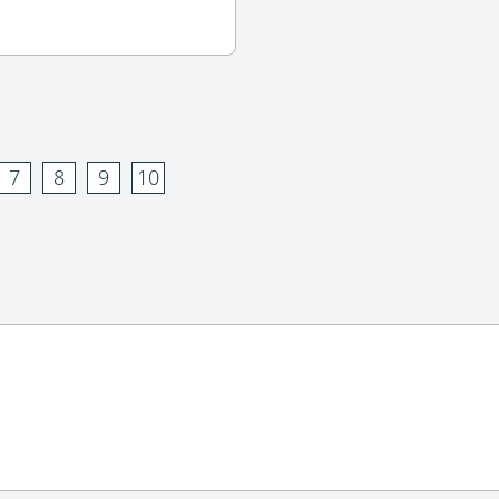
7
8
9
10