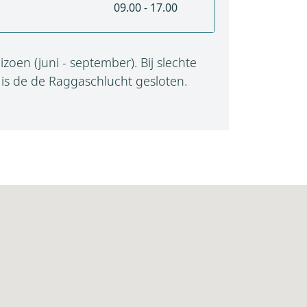
09.00 - 17.00
oen (juni - september). Bij slechte
s de de Raggaschlucht gesloten.