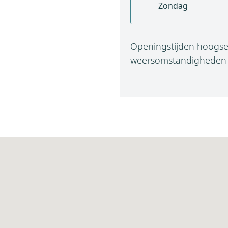
Zondag
Openingstijden hoogseiz
weersomstandigheden i