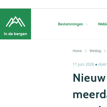
Bestemmingen
Webl
Home
Weblog
11 juni 2026
●
doo
Nieuw 
meerd