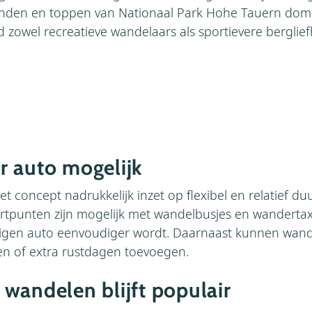
wanden en toppen van Nationaal Park Hohe Tauern dom
d zowel recreatieve wandelaars als sportievere berglie
 auto mogelijk
et concept nadrukkelijk inzet op flexibel en relatief d
artpunten zijn mogelijk met wandelbusjes en wandertax
eigen auto eenvoudiger wordt. Daarnaast kunnen wand
den of extra rustdagen toevoegen.
wandelen blijft populair