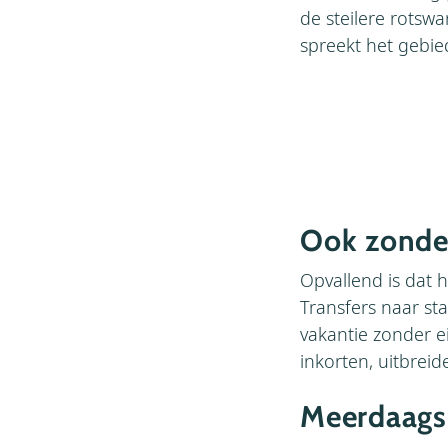
de steilere rots
spreekt het gebie
Ook zonder
Opvallend is dat h
Transfers naar st
vakantie zonder 
inkorten, uitbrei
Meerdaags 