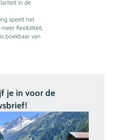
riteit in de
ng speelt het
er flexibiliteit,
is boekbaar van
jf je in voor de
sbrief!