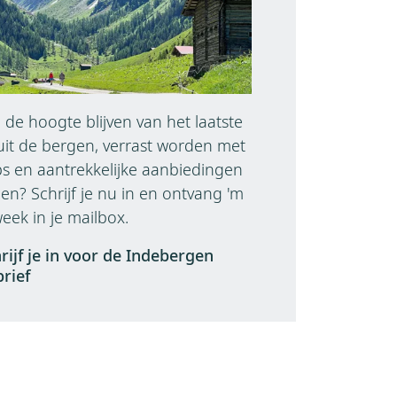
op de hoogte blijven van het laatste
uit de bergen, verrast worden met
ps en aantrekkelijke aanbiedingen
n? Schrijf je nu in en ontvang 'm
eek in je mailbox.
rijf je in voor de Indebergen
rief