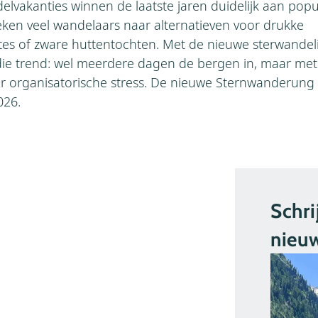
vakanties winnen de laatste jaren duidelijk aan popula
oeken veel wandelaars naar alternatieven voor drukke
es of zware huttentochten. Met de nieuwe sterwandeli
die trend: wel meerdere dagen de bergen in, maar met me
r organisatorische stress. De nieuwe Sternwanderung 
026.
Schri
nieuw