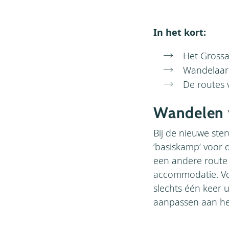
In het kort:
Het Grossa
Wandelaar
De routes 
Wandelen v
Bij de nieuwe ste
‘basiskamp’ voor 
een andere route 
accommodatie. Vo
slechts één keer 
aanpassen aan het