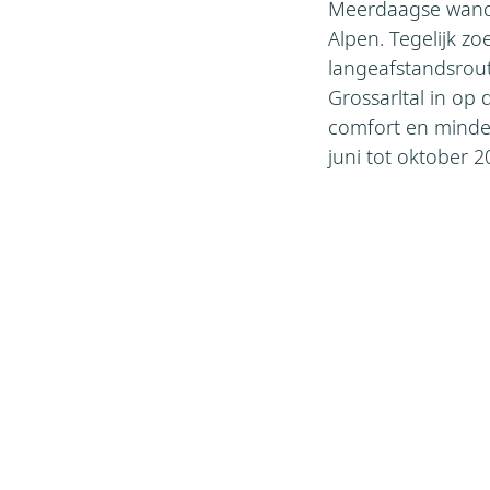
Meerdaagse wandel
Alpen. Tegelijk z
langeafstandsrout
Grossarltal in op 
comfort en minde
juni tot oktober 2