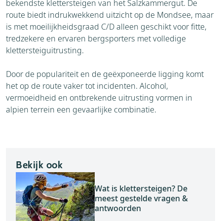
bekendste klettersteigen van het Salzkammergut. De
route biedt indrukwekkend uitzicht op de Mondsee, maar
is met moeilijkheidsgraad C/D alleen geschikt voor fitte,
tredzekere en ervaren bergsporters met volledige
klettersteiguitrusting.
Door de populariteit en de geëxponeerde ligging komt
het op de route vaker tot incidenten. Alcohol,
vermoeidheid en ontbrekende uitrusting vormen in
alpien terrein een gevaarlijke combinatie.
Bekijk ook
Wat is klettersteigen? De
meest gestelde vragen &
antwoorden