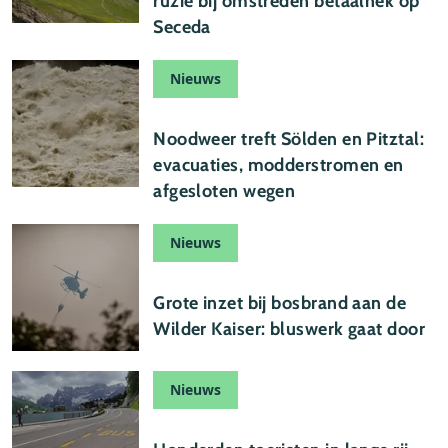
ruzie bij omstreden betaalhek op
Seceda
Nieuws
30 juli 2026
Noodweer treft Sölden en Pitztal:
evacuaties, modderstromen en
afgesloten wegen
Nieuws
29 juli 2026
Grote inzet bij bosbrand aan de
Wilder Kaiser: bluswerk gaat door
Nieuws
29 juli 2026