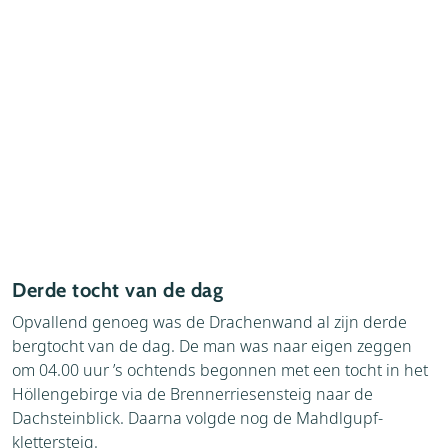
Derde tocht van de dag
Opvallend genoeg was de Drachenwand al zijn derde
bergtocht van de dag. De man was naar eigen zeggen
om 04.00 uur ’s ochtends begonnen met een tocht in het
Höllengebirge via de Brennerriesensteig naar de
Dachsteinblick. Daarna volgde nog de Mahdlgupf-
klettersteig.