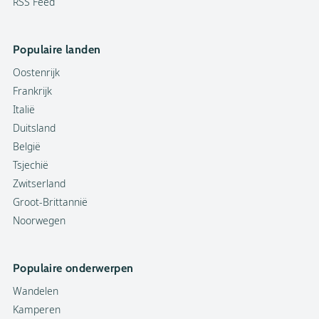
RSS Feed
Populaire landen
Oostenrijk
Frankrijk
Italië
Duitsland
België
Tsjechië
Zwitserland
Groot-Brittannië
Noorwegen
Populaire onderwerpen
Wandelen
Kamperen