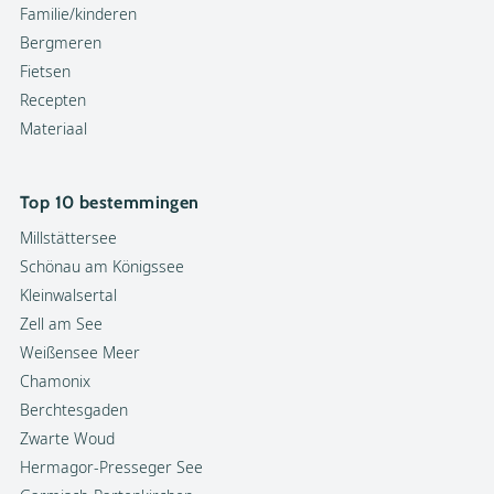
Familie/kinderen
Bergmeren
Fietsen
Recepten
Materiaal
Top 10 bestemmingen
Millstättersee
Schönau am Königssee
Kleinwalsertal
Zell am See
Weißensee Meer
Chamonix
Berchtesgaden
Zwarte Woud
Hermagor-Presseger See