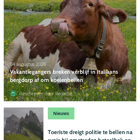
04 augustus 2026
Vakantiegangers breken verblijf in Italiaans
bergdorp af om koeienbellen
Geschreven door Redactie
Nieuws
04 augustus 2026
Toeriste dreigt politie te bellen na