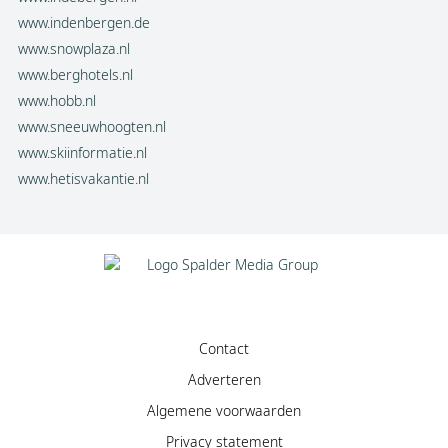
www.indenbergen.de
www.snowplaza.nl
www.berghotels.nl
www.hobb.nl
www.sneeuwhoogten.nl
www.skiinformatie.nl
www.hetisvakantie.nl
Contact
Adverteren
Algemene voorwaarden
Privacy statement