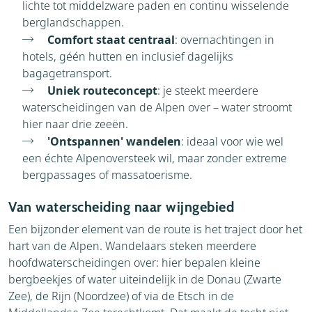
lichte tot middelzware paden en continu wisselende
berglandschappen.
Comfort staat centraal
: overnachtingen in
hotels, géén hutten en inclusief dagelijks
bagagetransport.
Uniek routeconcept
: je steekt meerdere
waterscheidingen van de Alpen over – water stroomt
hier naar drie zeeën.
'Ontspannen' wandelen
: ideaal voor wie wel
een échte Alpenoversteek wil, maar zonder extreme
bergpassages of massatoerisme.
Van waterscheiding naar wijngebied
Een bijzonder element van de route is het traject door het
hart van de Alpen. Wandelaars steken meerdere
hoofdwaterscheidingen over: hier bepalen kleine
bergbeekjes of water uiteindelijk in de Donau (Zwarte
Zee), de Rijn (Noordzee) of via de Etsch in de