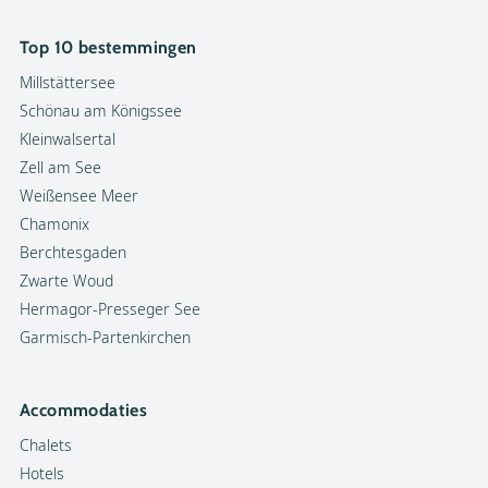
Top 10 bestemmingen
Millstättersee
Schönau am Königssee
Kleinwalsertal
Zell am See
Weißensee Meer
Chamonix
Berchtesgaden
Zwarte Woud
Hermagor-Presseger See
Garmisch-Partenkirchen
Accommodaties
Chalets
Hotels