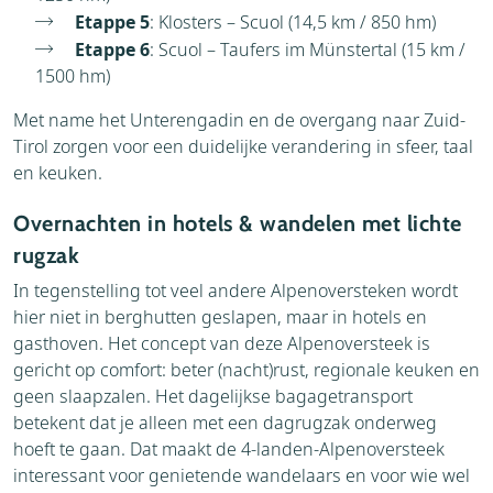
Etappe 5
: Klosters – Scuol (14,5 km / 850 hm)
Etappe 6
: Scuol – Taufers im Münstertal (15 km /
1500 hm)
Met name het Unterengadin en de overgang naar Zuid-
Tirol zorgen voor een duidelijke verandering in sfeer, taal
en keuken.
Overnachten in hotels & wandelen met lichte
rugzak
In tegenstelling tot veel andere Alpenoversteken wordt
hier niet in berghutten geslapen, maar in hotels en
gasthoven. Het concept van deze Alpenoversteek is
gericht op comfort: beter (nacht)rust, regionale keuken en
geen slaapzalen. Het dagelijkse bagagetransport
betekent dat je alleen met een dagrugzak onderweg
hoeft te gaan. Dat maakt de 4-landen-Alpenoversteek
interessant voor genietende wandelaars en voor wie wel