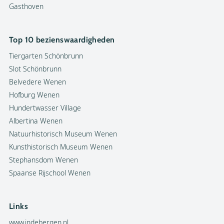
Gasthoven
Top 10 bezienswaardigheden
Tiergarten Schönbrunn
Slot Schönbrunn
Belvedere Wenen
Hofburg Wenen
Hundertwasser Village
Albertina Wenen
Natuurhistorisch Museum Wenen
Kunsthistorisch Museum Wenen
Stephansdom Wenen
Spaanse Rijschool Wenen
Links
www.indebergen.nl