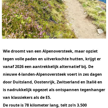
Wie droomt van een Alpenoversteek, maar opziet
tegen volle paden en uitverkochte hutten, krijgt er
vanaf 2026 een aantrekkelijk alternatief bij. De
nieuwe 4-landen-Alpenoversteek voert in zes dagen
door Duitsland, Oostenrijk, Zwitserland en Italië en
is nadrukkelijk opgezet als ontspannen tegenhanger
van klassiekers als de E5.
De route is 78 kilometer lang, telt zo’n 3.500