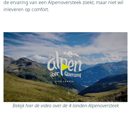
de ervaring van een Alpenoversteek zoekt, maar niet wil
inleveren op comfort.
Bekijk hier de video over de 4-landen-Alpenoversteek