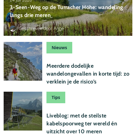
3-Seen-Weg op de Turracher Höhe: wandeling
langs drie meren
Geschreven door Anne
Nieuws
22 juli 2026
Meerdere dodelijke
wandelongevallen in korte tijd: zo
verklein je de risico’s
Tips
21 juli 2026
Liveblog: met de steilste
kabelspoorweg ter wereld én
uitzicht over 10 meren