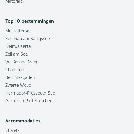
Materiaal
Top 10 bestemmingen
Millstättersee
Schönau am Königssee
Kleinwalsertal
Zell am See
Weißensee Meer
Chamonix
Berchtesgaden
Zwarte Woud
Hermagor-Presseger See
Garmisch-Partenkirchen
Accommodaties
Chalets