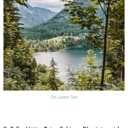
© Niederösterreich Werbung / Nina Zasche
De Lunzer See