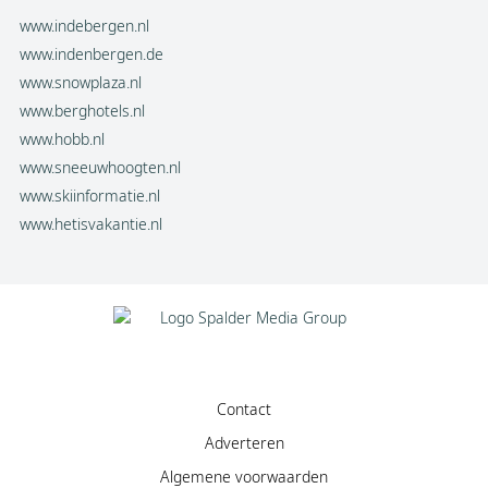
www.indebergen.nl
www.indenbergen.de
www.snowplaza.nl
www.berghotels.nl
www.hobb.nl
www.sneeuwhoogten.nl
www.skiinformatie.nl
www.hetisvakantie.nl
Contact
Adverteren
Algemene voorwaarden