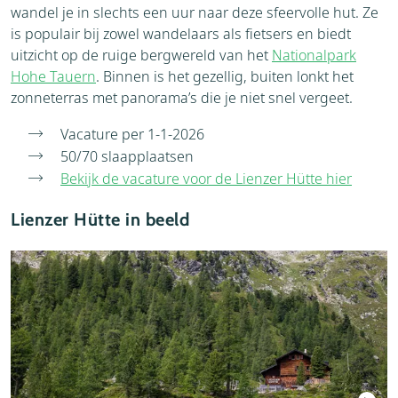
wandel je in slechts een uur naar deze sfeervolle hut. Ze
is populair bij zowel wandelaars als fietsers en biedt
uitzicht op de ruige bergwereld van het
Nationalpark
Hohe Tauern
. Binnen is het gezellig, buiten lonkt het
zonneterras met panorama’s die je niet snel vergeet.
Vacature per 1-1-2026
50/70 slaapplaatsen
Bekijk de vacature voor de Lienzer Hütte hier
Lienzer Hütte in beeld