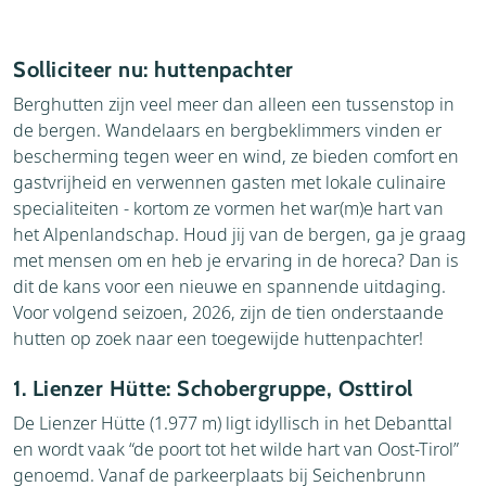
Solliciteer nu: huttenpachter
Berghutten zijn veel meer dan alleen een tussenstop in
de bergen. Wandelaars en bergbeklimmers vinden er
bescherming tegen weer en wind, ze bieden comfort en
gastvrijheid en verwennen gasten met lokale culinaire
specialiteiten - kortom ze vormen het war(m)e hart van
het Alpenlandschap. Houd jij van de bergen, ga je graag
met mensen om en heb je ervaring in de horeca? Dan is
dit de kans voor een nieuwe en spannende uitdaging.
Voor volgend seizoen, 2026, zijn de tien onderstaande
hutten op zoek naar een toegewijde huttenpachter!
1. Lienzer Hütte: Schobergruppe, Osttirol
De Lienzer Hütte (1.977 m) ligt idyllisch in het Debanttal
en wordt vaak “de poort tot het wilde hart van Oost-Tirol”
genoemd. Vanaf de parkeerplaats bij Seichenbrunn