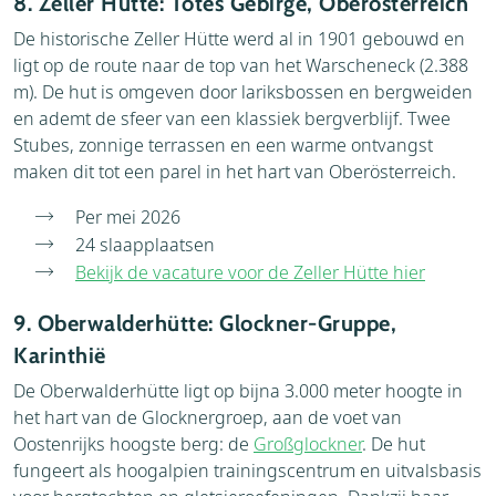
8. Zeller Hütte: Totes Gebirge, Oberösterreich
De historische Zeller Hütte werd al in 1901 gebouwd en
ligt op de route naar de top van het Warscheneck (2.388
m). De hut is omgeven door lariksbossen en bergweiden
en ademt de sfeer van een klassiek bergverblijf. Twee
Stubes, zonnige terrassen en een warme ontvangst
maken dit tot een parel in het hart van Oberösterreich.
Per mei 2026
24 slaapplaatsen
Bekijk de vacature voor de Zeller Hütte hier
9. Oberwalderhütte: Glockner-Gruppe,
Karinthië
De Oberwalderhütte ligt op bijna 3.000 meter hoogte in
het hart van de Glocknergroep, aan de voet van
Oostenrijks hoogste berg: de
Großglockner
. De hut
fungeert als hoogalpien trainingscentrum en uitvalsbasis