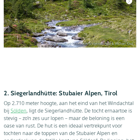
© Nationalpark Hohe Tauern/ Hannah Assil & Michael Kastl
2. Siegerlandhütte: Stubaier Alpen, Tirol
Op 2.710 meter hoogte, aan het eind van het Windachtal
bij
Sölden
, ligt de Siegerlandhütte. De tocht ernaartoe is
stevig – zo’n zes uur lopen – maar de beloning is een
oase van rust. De hut is een ideaal vertrekpunt voor
tochten naar de toppen van de Stubaier Alpen en