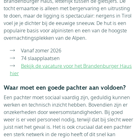
Brandenburger Haus, letterlijk tussen de gletsjers. De
tocht ernaartoe is alleen met bergervaring en uitrusting
te doen, maar de ligging is spectaculair: nergens in Tirol
voel je je dichter bij de eeuwige sneeuw. De hut is een
populaire basis voor alpinisten en een van de hoogste
overnachtingsplekken van de Alpen.
Vanaf zomer 2026
74 slaapplaatsen
Bekijk de vacature voor het Brandenburger Haus
hier
Waar moet een goede pachter aan voldoen?
Een pachter moet sociaal vaardig zijn, geduldig kunnen
werken en technisch inzicht hebben. Bovendien zijn er
onzekerheden door weersomstandigheden. Bij goed
weer is er veel personeel nodig, terwijl dat bij slecht weer
juist niet het geval is. Het is ook cruciaal dat een pachter
een sterk netwerk in de regio heeft of dit snel kan