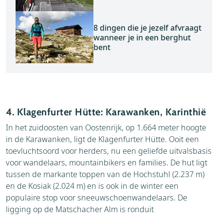
8 dingen die je jezelf afvraagt
wanneer je in een berghut
bent
4. Klagenfurter Hütte: Karawanken, Karinthië
In het zuidoosten van Oostenrijk, op 1.664 meter hoogte
in de Karawanken, ligt de Klagenfurter Hütte. Ooit een
toevluchtsoord voor herders, nu een geliefde uitvalsbasis
voor wandelaars, mountainbikers en families. De hut ligt
tussen de markante toppen van de Hochstuhl (2.237 m)
en de Kosiak (2.024 m) en is ook in de winter een
populaire stop voor sneeuwschoenwandelaars. De
ligging op de Matschacher Alm is ronduit