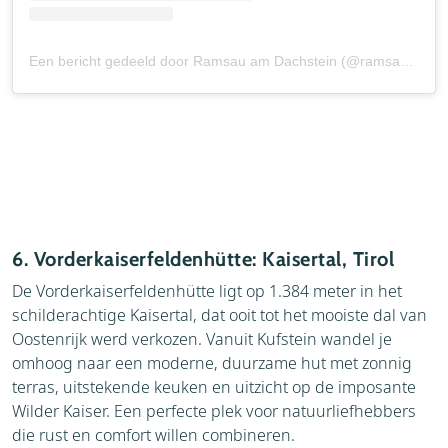
Een bericht gedeeld door Ramsau am Dachstein (@ramsaudachstein)
6. Vorderkaiserfeldenhütte: Kaisertal, Tirol
De Vorderkaiserfeldenhütte ligt op 1.384 meter in het
schilderachtige Kaisertal, dat ooit tot het mooiste dal van
Oostenrijk werd verkozen. Vanuit Kufstein wandel je
omhoog naar een moderne, duurzame hut met zonnig
terras, uitstekende keuken en uitzicht op de imposante
Wilder Kaiser. Een perfecte plek voor natuurliefhebbers
die rust en comfort willen combineren.