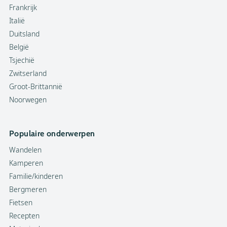
Frankrijk
Italië
Duitsland
België
Tsjechië
Zwitserland
Groot-Brittannië
Noorwegen
Populaire onderwerpen
Wandelen
Kamperen
Familie/kinderen
Bergmeren
Fietsen
Recepten