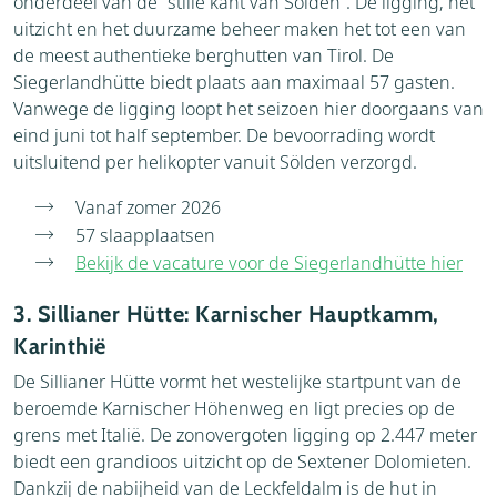
onderdeel van de “stille kant van Sölden”. De ligging, het
uitzicht en het duurzame beheer maken het tot een van
de meest authentieke berghutten van Tirol. De
Siegerlandhütte biedt plaats aan maximaal 57 gasten.
Vanwege de ligging loopt het seizoen hier doorgaans van
eind juni tot half september. De bevoorrading wordt
uitsluitend per helikopter vanuit Sölden verzorgd.
Vanaf zomer 2026
57 slaapplaatsen
Bekijk de vacature voor de Siegerlandhütte hier
3. Sillianer Hütte: Karnischer Hauptkamm,
Karinthië
De Sillianer Hütte vormt het westelijke startpunt van de
beroemde Karnischer Höhenweg en ligt precies op de
grens met Italië. De zonovergoten ligging op 2.447 meter
biedt een grandioos uitzicht op de Sextener Dolomieten.
Dankzij de nabijheid van de Leckfeldalm is de hut in