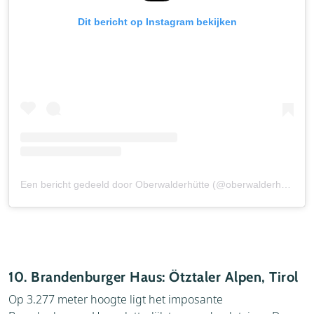
Dit bericht op Instagram bekijken
Een bericht gedeeld door Oberwalderhütte (@oberwalderhuette)
10. Brandenburger Haus: Ötztaler Alpen, Tirol
Op 3.277 meter hoogte ligt het imposante