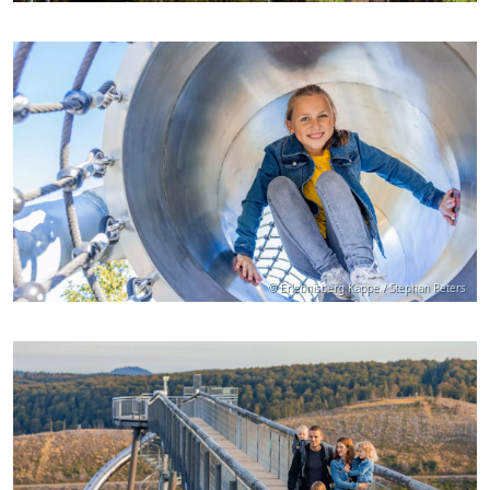
© Erlebnisberg Kappe / Stephan Peters