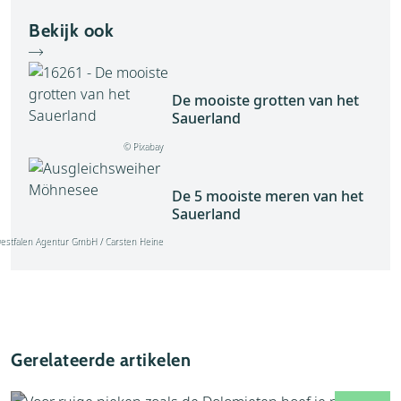
Bekijk ook
De mooiste grotten van het
Sauerland
© Pixabay
De 5 mooiste meren van het
Sauerland
estfalen Agentur GmbH / Carsten Heine
Facebook
Gerelateerde artikelen
Instagram