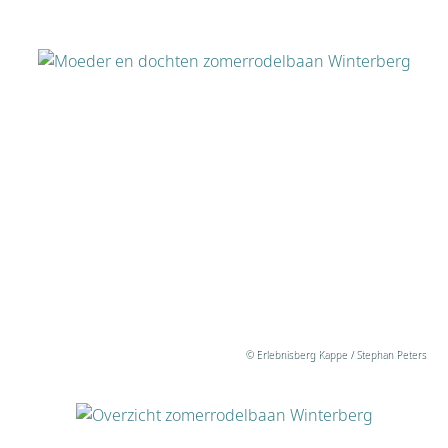
© Erlebnisberg Kappe / Stephan Peters