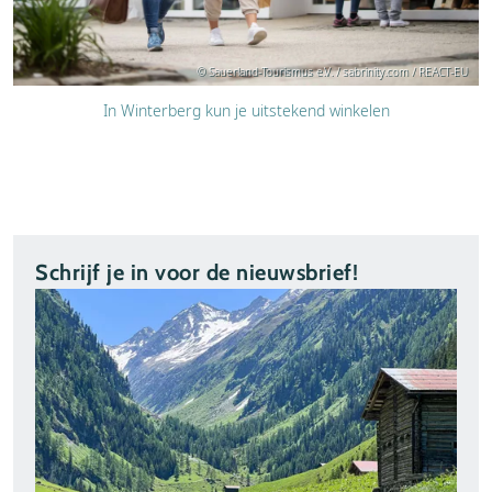
© Sauerland-Tourismus e.V. / sabrinity.com / REACT-EU
In Winterberg kun je uitstekend winkelen
Schrijf je in voor de nieuwsbrief!