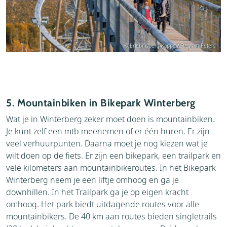
© Erlebnisberg Kappe / Stephan Peters
5. Mountainbiken in Bikepark Winterberg
Wat je in Winterberg zeker moet doen is mountainbiken.
Je kunt zelf een mtb meenemen of er één huren. Er zijn
veel verhuurpunten. Daarna moet je nog kiezen wat je
wilt doen op de fiets. Er zijn een bikepark, een trailpark en
vele kilometers aan mountainbikeroutes. In het Bikepark
Winterberg neem je een liftje omhoog en ga je
downhillen. In het Trailpark ga je op eigen kracht
omhoog. Het park biedt uitdagende routes voor alle
mountainbikers. De 40 km aan routes bieden singletrails