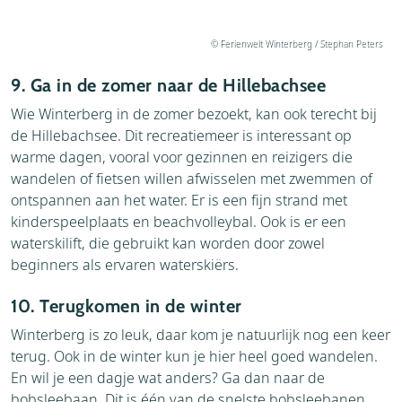
© Ferienwelt Winterberg / Stephan Peters
9. Ga in de zomer naar de Hillebachsee
Wie Winterberg in de zomer bezoekt, kan ook terecht bij
de Hillebachsee. Dit recreatiemeer is interessant op
warme dagen, vooral voor gezinnen en reizigers die
wandelen of fietsen willen afwisselen met zwemmen of
ontspannen aan het water. Er is een fijn strand met
kinderspeelplaats en beachvolleybal. Ook is er een
waterskilift, die gebruikt kan worden door zowel
beginners als ervaren waterskiërs.
10. Terugkomen in de winter
Winterberg is zo leuk, daar kom je natuurlijk nog een keer
terug. Ook in de winter kun je hier heel goed wandelen.
En wil je een dagje wat anders? Ga dan naar de
bobsleebaan. Dit is één van de snelste bobsleebanen