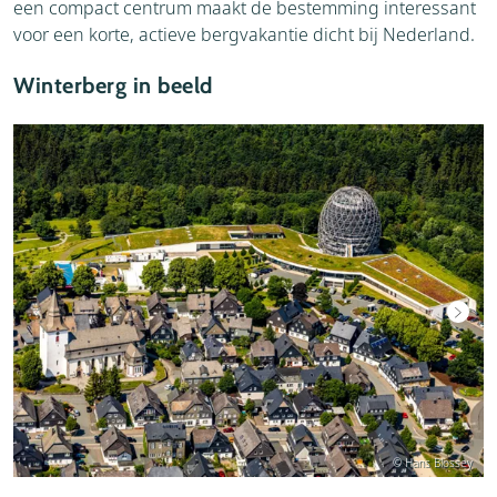
een compact centrum maakt de bestemming interessant
voor een korte, actieve bergvakantie dicht bij Nederland.
Winterberg in beeld
© Hans Blossey