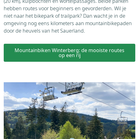
(20 km), kuipbochten en wortelpassages. Beide parken
hebben routes voor beginners en gevorderden. Wil je
niet naar het bikepark of trailpark? Dan wacht je in de
omgeving nog eens kilometers aan mountainbikepaden
door de heuvels van het Sauerland.
Mountainbiken Winterberg: de mooiste routes
op een rij