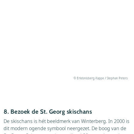
© Erlebnisberg Kappe / Stephan Peters
8. Bezoek de St. Georg skischans
De skischans is hét beeldmerk van Winterberg. In 2000 is
dit modern ogende symbool neergezet. De boog van de