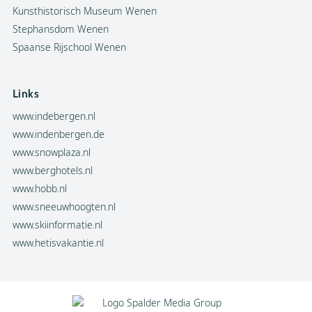
Kunsthistorisch Museum Wenen
Stephansdom Wenen
Spaanse Rijschool Wenen
Links
www.indebergen.nl
www.indenbergen.de
www.snowplaza.nl
www.berghotels.nl
www.hobb.nl
www.sneeuwhoogten.nl
www.skiinformatie.nl
www.hetisvakantie.nl