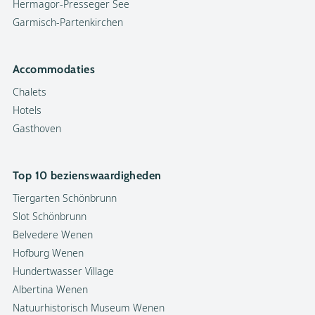
Hermagor-Presseger See
Garmisch-Partenkirchen
Accommodaties
Chalets
Hotels
Gasthoven
Top 10 bezienswaardigheden
Tiergarten Schönbrunn
Slot Schönbrunn
Belvedere Wenen
Hofburg Wenen
Hundertwasser Village
Albertina Wenen
Natuurhistorisch Museum Wenen