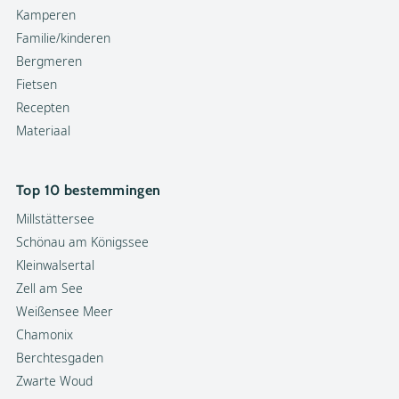
Kamperen
Familie/kinderen
Bergmeren
Fietsen
Recepten
Materiaal
Top 10 bestemmingen
Millstättersee
Schönau am Königssee
Kleinwalsertal
Zell am See
Weißensee Meer
Chamonix
Berchtesgaden
Zwarte Woud