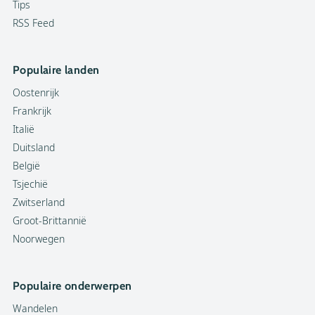
Tips
RSS Feed
Populaire landen
Oostenrijk
Frankrijk
Italië
Duitsland
België
Tsjechië
Zwitserland
Groot-Brittannië
Noorwegen
Populaire onderwerpen
Wandelen