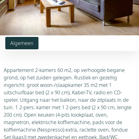
Algemeen
Appartement 2-kamers 60 m2, op verhoogde begane
grond, op het zuiden gelegen. Rustiek en gezellig
ingericht: groot woon-/slaapkamer 35 m2 met 1
uitschuifbaar bed (2 x 90 cm), Kabel-TV, radio en CD-
speler. Uitgang naar het balkon, naar de zitplaats in de
tuin. 1 2-pers. kamer met 1 2-pers bed (2 x 90 cm, lengte
200 cm). Open keuken (4-pits kookplaat, oven,
magnetron, elektrische koffiemachine, pads voor de
koffiemachine (Nespresso) extra, raclette oven, fondue
Set (kaas)) met zwedenkachel en eethoek. Bad/WC.