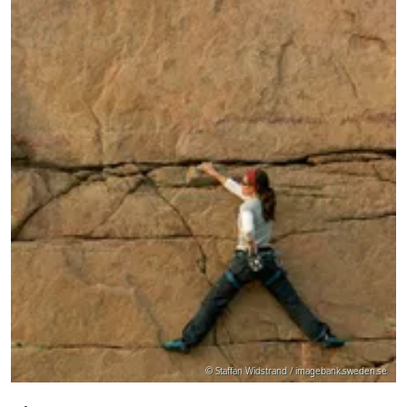
© Staffan Widstrand / imagebank.sweden.se