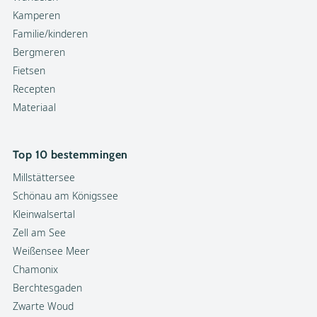
Kamperen
Familie/kinderen
Bergmeren
Fietsen
Recepten
Materiaal
Top 10 bestemmingen
Millstättersee
Schönau am Königssee
Kleinwalsertal
Zell am See
Weißensee Meer
Chamonix
Berchtesgaden
Zwarte Woud