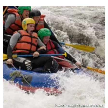
© Staffan Widstrand / imagebank.sweden.se