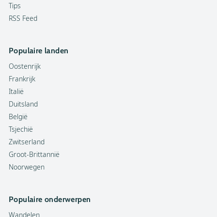
Tips
RSS Feed
Populaire landen
Oostenrijk
Frankrijk
Italië
Duitsland
België
Tsjechië
Zwitserland
Groot-Brittannië
Noorwegen
Populaire onderwerpen
Wandelen