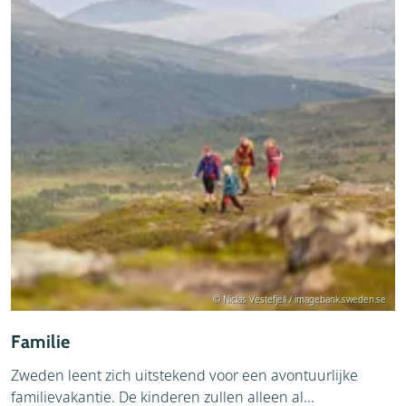
© Niclas Vestefjell / imagebank.sweden.se
Familie
Zweden leent zich uitstekend voor een avontuurlijke
familievakantie. De kinderen zullen alleen al...