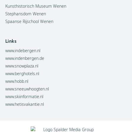
Kunsthistorisch Museum Wenen
Stephansdom Wenen
Spaanse Rijschool Wenen
Links
www.indebergen.nl
www.indenbergen.de
www.snowplaza.nl
www.berghotels.nl
www.hobb.nl
www.sneeuwhoogten.nl
www.skiinformatie.nl
www.hetisvakantie.nl