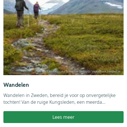
© Michael Jönsson / Scandinav Bildbyrå / imagebank.sweden.se
Wandelen
Wandelen in Zweden, bereid je voor op onvergetelijke
tochten! Van de ruige Kungsleden, een meerda...
Lees meer