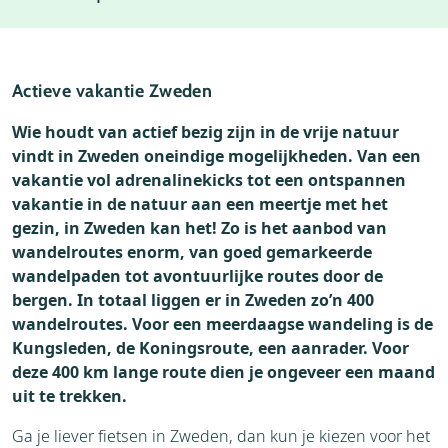
Accommodaties
Weer
Vervoer
Actieve vakantie Zweden
Wie houdt van actief bezig zijn in de vrije natuur
vindt in Zweden oneindige mogelijkheden. Van een
vakantie vol adrenalinekicks tot een ontspannen
vakantie in de natuur aan een meertje met het
gezin, in Zweden kan het! Zo is het aanbod van
wandelroutes enorm, van goed gemarkeerde
wandelpaden tot avontuurlijke routes door de
bergen. In totaal liggen er in Zweden zo’n 400
wandelroutes. Voor een meerdaagse wandeling is de
Kungsleden, de Koningsroute, een aanrader. Voor
deze 400 km lange route dien je ongeveer een maand
uit te trekken.
Ga je liever fietsen in Zweden, dan kun je kiezen voor het