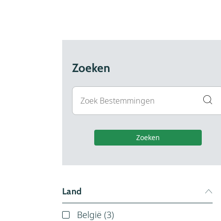
Zoeken
Zoeken
Land
België (
3
)