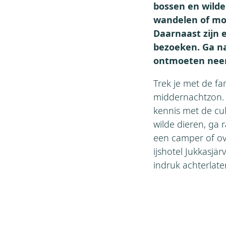
bossen en wilde
wandelen of mo
Daarnaast zijn 
bezoeken. Ga na
ontmoeten neem 
Trek je met de f
middernachtzon. 
kennis met de cu
wilde dieren, ga 
een camper of ov
ijshotel Jukkasjär
indruk achterlate