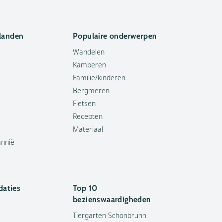
 landen
Populaire onderwerpen
Wandelen
Kamperen
Familie/kinderen
Bergmeren
Fietsen
Recepten
Materiaal
annië
aties
Top 10
bezienswaardigheden
Tiergarten Schönbrunn