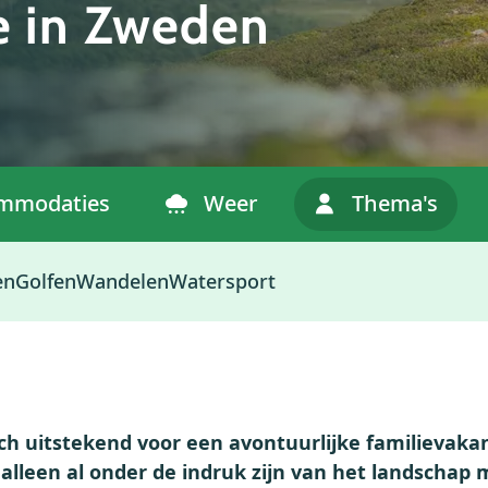
e in Zweden
mmodaties
Weer
Thema's
en
Golfen
Wandelen
Watersport
ch uitstekend voor een avontuurlijke familievakan
 alleen al onder de indruk zijn van het landschap