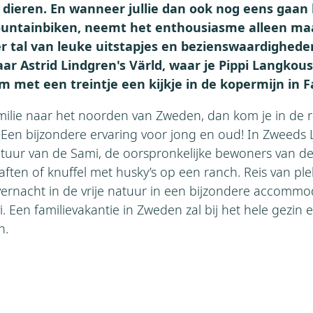
 dieren. En wanneer jullie dan ook nog eens gaan
untainbiken, neemt het enthousiasme alleen maa
er tal van leuke uitstapjes en bezienswaardighed
ar Astrid Lindgren's Värld, waar je Pippi Langkou
met een treintje een kijkje in de kopermijn in F
amilie naar het noorden van Zweden, dan kom je in de 
Een bijzondere ervaring voor jong en oud! In Zweeds 
ltuur van de Sami, de oorspronkelijke bewoners van de
raften of knuffel met husky’s op een ranch. Reis van ple
ernacht in de vrije natuur in een bijzondere accommod
vi. Een familievakantie in Zweden zal bij het hele gezin
n.