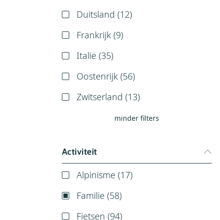
Duitsland (
12
)
Frankrijk (
9
)
Italië (
35
)
Oostenrijk (
56
)
Zwitserland (
13
)
minder filters
Activiteit
Alpinisme (
17
)
Familie (
58
)
Fietsen (
94
)