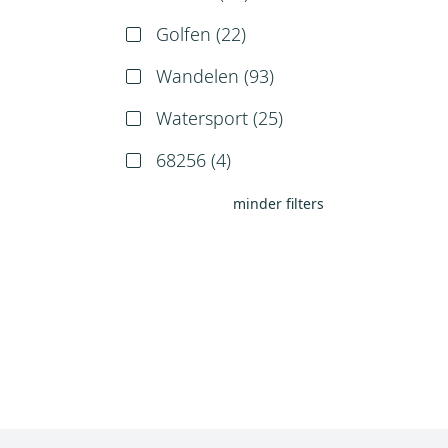
Golfen (
22
)
Wandelen (
93
)
Watersport (
25
)
68256 (
4
)
minder filters