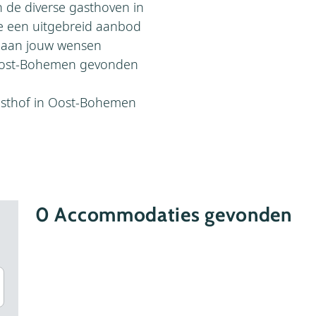
n de diverse gasthoven in
e een uitgebreid aanbod
n aan jouw wensen
n Oost-Bohemen gevonden
asthof in Oost-Bohemen
0
Accommodaties gevonden