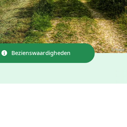
© Pixabay
Bezienswaardigheden