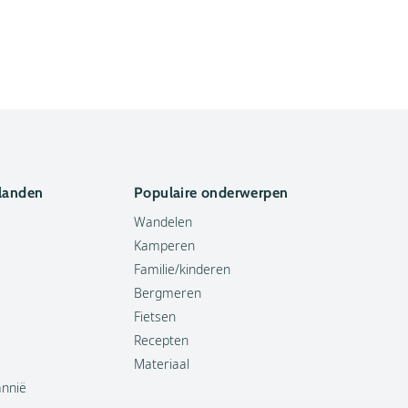
 landen
Populaire onderwerpen
Wandelen
Kamperen
Familie/kinderen
Bergmeren
Fietsen
Recepten
Materiaal
annië