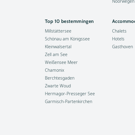
Noorwegen
Top 10 bestemmingen
Accommod
Millstättersee
Chalets
Schönau am Königssee
Hotels
Kleinwalsertal
Gasthoven
Zell am See
Weißensee Meer
Chamonix
Berchtesgaden
Zwarte Woud
Hermagor-Presseger See
Garmisch-Partenkirchen