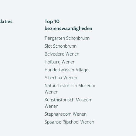
aties
Top 10
bezienswaardigheden
Tiergarten Schönbrunn
Slot Schönbrunn
Belvedere Wenen
Hofburg Wenen
Hundertwasser Village
Albertina Wenen
Natuurhistorisch Museum
Wenen
Kunsthistorisch Museum
Wenen
Stephansdom Wenen
Spaanse Rijschool Wenen