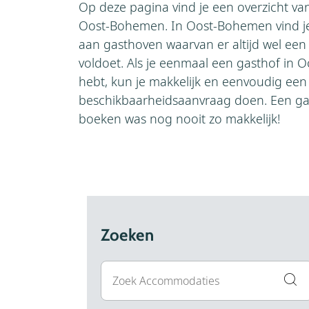
Op deze pagina vind je een overzicht va
Oost-Bohemen. In Oost-Bohemen vind j
aan gasthoven waarvan er altijd wel ee
voldoet. Als je eenmaal een gasthof i
hebt, kun je makkelijk en eenvoudig een
beschikbaarheidsaanvraag doen. Een g
boeken was nog nooit zo makkelijk!
Zoeken