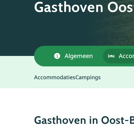
Gasthoven Oo
Algemeen
Acco
Accommodaties
Campings
Gasthoven in Oost