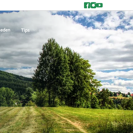
heden
Tips