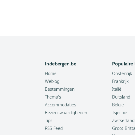
Indebergen.be
Populaire
Home
Oostenrijk
Weblog
Frankrijk
Bestemmingen
Italië
Thema's
Duitsland
Accommodaties
België
Bezienswaardigheden
Tsjechië
Tips
Zwitserland
RSS Feed
Groot-Britt