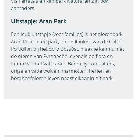
Via Ferrata's en klimpark Naturaran zijn ook
aanraders.
Uitstapje: Aran Park
Een leuk uitstapje (voor families) is het dierenpark
Aran Park. In dit park, op de flanken van de Col du
Portiollon bij het dorp Bossòst, maak je kennis met
de dieren van Pyreneeën, evenals de flora en
fauna van het Val d'aran. Beren, lynxen, otters,
grijze en witte wolven, marmotten, herten en
berghoefdieren leven naast elkaar in dit park.