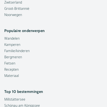
Zwitserland
Groot-Brittannië
Noorwegen
Populaire onderwerpen
Wandelen
Kamperen
Familie/kinderen
Bergmeren
Fietsen
Recepten
Materiaal
Top 10 bestemmingen
Millstättersee
Schönau am Königssee