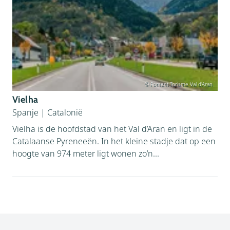
© Foment Torisme Val d'Aran
Vielha
Spanje
|
Catalonië
Vielha is de hoofdstad van het Val d’Aran en ligt in de
Catalaanse Pyreneeën. In het kleine stadje dat op een
hoogte van 974 meter ligt wonen zo’n...