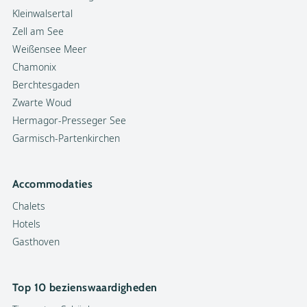
Kleinwalsertal
Zell am See
Weißensee Meer
Chamonix
Berchtesgaden
Zwarte Woud
Hermagor-Presseger See
Garmisch-Partenkirchen
Accommodaties
Chalets
Hotels
Gasthoven
Top 10 bezienswaardigheden