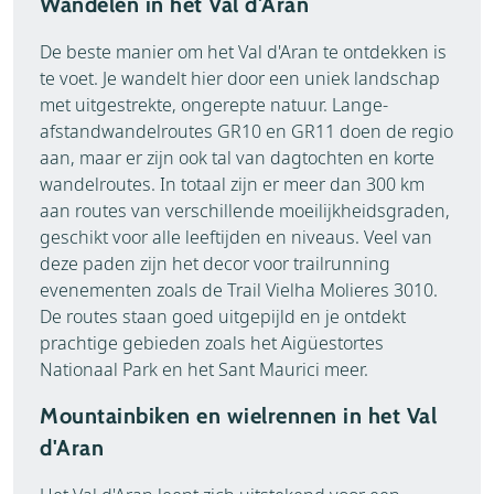
Wandelen in het Val d'Aran
De beste manier om het Val d'Aran te ontdekken is
te voet. Je wandelt hier door een uniek landschap
met uitgestrekte, ongerepte natuur. Lange-
afstandwandelroutes GR10 en GR11 doen de regio
aan, maar er zijn ook tal van dagtochten en korte
wandelroutes. In totaal zijn er meer dan 300 km
aan routes van verschillende moeilijkheidsgraden,
geschikt voor alle leeftijden en niveaus. Veel van
deze paden zijn het decor voor trailrunning
evenementen zoals de Trail Vielha Molieres 3010.
De routes staan goed uitgepijld en je ontdekt
prachtige gebieden zoals het Aigüestortes
Nationaal Park en het Sant Maurici meer.
Mountainbiken en wielrennen in het Val
d'Aran