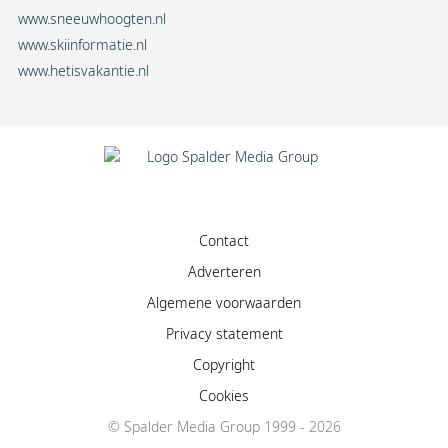
www.sneeuwhoogten.nl
www.skiinformatie.nl
www.hetisvakantie.nl
Contact
Adverteren
Algemene voorwaarden
Privacy statement
Copyright
Cookies
© Spalder Media Group 1999 - 2026