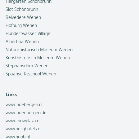
Tiergarten Schönbrunn
Slot Schönbrunn
Belvedere Wenen
Hofburg Wenen
Hundertwasser Village
Albertina Wenen
Natuurhistorisch Museum Wenen
Kunsthistorisch Museum Wenen
Stephansdom Wenen
Spaanse Rijschool Wenen
Links
www.indebergen.nl
www.indenbergen.de
www.snowplaza.nl
www.berghotels.nl
www.hobb.nl