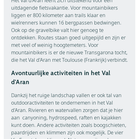
Het Val d'Aran leent zich uitstekend voor een
uitdagende fietsvakantie. Voor mountainbikers
liggen er 800 kilometer aan trails klaar en
wielrenners kunnen 16 bergpassen bedwingen.
Ook op de gravelbike valt hier genoeg te
ontdekken. Routes staan goed uitgepijld en zijn er
met veel of weinig hoogtemeters. Voor
mountainbikers is er de nieuwe Transgarona tocht,
die het Val d'Aran met Toulouse (Frankrijk) verbindt.
Avontuurlijke activiteiten in het Val
d'Aran
Dankzij het ruige landschap vallen er ook tal van
outdooractiviteiten te ondernemen in het Val
d'Aran. Rivieren en watervallen zorgen dat je hier
aan canyoning, hydrospeed, raften en kajakken
kunt doen. Andere activiteiten zoals boogschieten,
paardrijden en klimmen zijn ook mogelijk. De vier