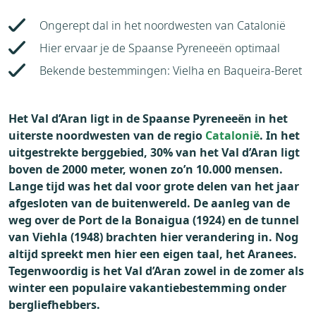
Weer
Brochure
Ongerept dal in het noordwesten van Catalonië
Aanvraag
Hier ervaar je de Spaanse Pyreneeën optimaal
Bekende bestemmingen: Vielha en Baqueira-Beret
Het Val d’Aran ligt in de Spaanse Pyreneeën in het
uiterste noordwesten van de regio
Catalonië
. In het
uitgestrekte berggebied, 30% van het Val d’Aran ligt
boven de 2000 meter, wonen zo’n 10.000 mensen.
Lange tijd was het dal voor grote delen van het jaar
afgesloten van de buitenwereld. De aanleg van de
weg over de Port de la Bonaigua (1924) en de tunnel
van Viehla (1948) brachten hier verandering in. Nog
altijd spreekt men hier een eigen taal, het Aranees.
Tegenwoordig is het Val d’Aran zowel in de zomer als
winter een populaire vakantiebestemming onder
bergliefhebbers.