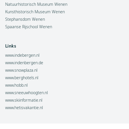
Natuurhistorisch Museum Wenen
Kunsthistorisch Museum Wenen
Stephansdom Wenen
Spaanse Rijschool Wenen
Links
www.indebergen.nl
www.indenbergen.de
www.snowplaza.nl
www.berghotels.nl
www.hobb.nl
www.sneeuwhoogten.nl
www.skiinformatie.nl
www.hetisvakantie.nl