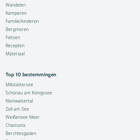
Wandelen
Kamperen
Familie/kinderen
Bergmeren
Fietsen
Recepten
Materiaal
Top 10 bestemmingen
Millstättersee
Schönau am Königssee
Kleinwalsertal
Zell am See
Weißensee Meer
Chamonix
Berchtesgaden