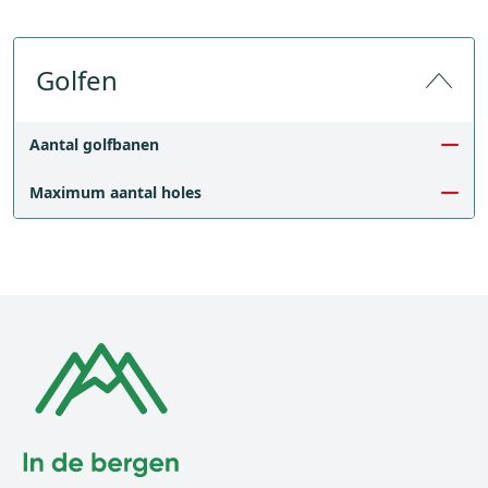
Golfen
Aantal golfbanen
Maximum aantal holes