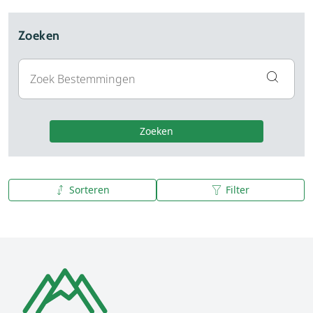
Zoeken
Zoeken
Sorteren
Filter
A tot Z
Z tot A