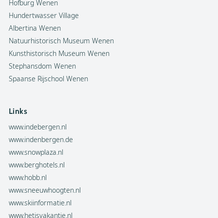
Hofburg Wenen
Hundertwasser Village
Albertina Wenen
Natuurhistorisch Museum Wenen
Kunsthistorisch Museum Wenen
Stephansdom Wenen
Spaanse Rijschool Wenen
Links
www.indebergen.nl
www.indenbergen.de
www.snowplaza.nl
www.berghotels.nl
www.hobb.nl
www.sneeuwhoogten.nl
www.skiinformatie.nl
www.hetisvakantie.nl