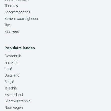
Thema's
Accommodaties
Bezienswaardigheden
Tips
RSS Feed
Populaire landen
Oostenrijk
Frankrijk
Italië
Duitsland
België
Tsjechië
Zwitserland
Groot-Brittannië
Noorwegen