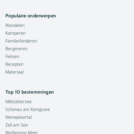
Populaire onderwerpen
Wandelen
Kamperen
Familie/kinderen
Bergmeren
Fietsen
Recepten
Materiaal
Top 10 bestemmingen
Millstättersee
Schönau am Königssee
Kleinwalsertal
Zell am See
Weißensee Meer