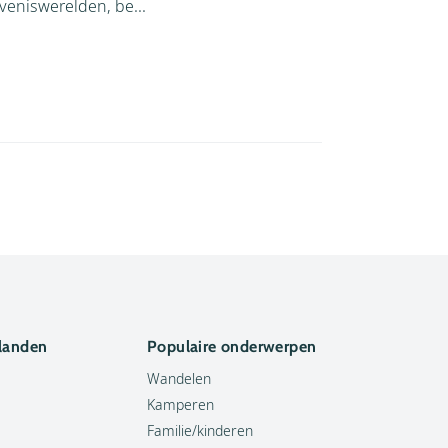
veniswerelden, be...
 landen
Populaire onderwerpen
Wandelen
Kamperen
Familie/kinderen