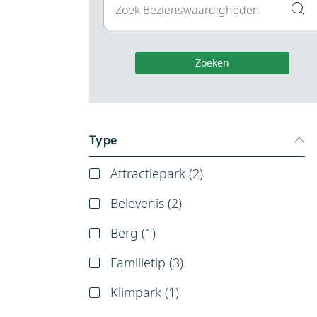
Zoeken
Type
Attractiepark (
2
)
Belevenis (
2
)
Berg (
1
)
Familietip (
3
)
Klimpark (
1
)