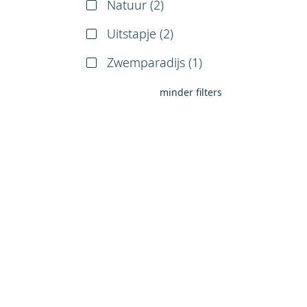
Natuur (
2
)
Uitstapje (
2
)
Zwemparadijs (
1
)
minder filters