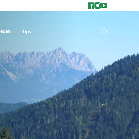
heden
Tips