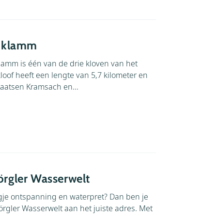
hklamm
amm is één van de drie kloven van het
loof heeft een lengte van 5,7 kilometer en
laatsen Kramsach en...
rgler Wasserwelt
je ontspanning en waterpret? Dan ben je
örgler Wasserwelt aan het juiste adres. Met