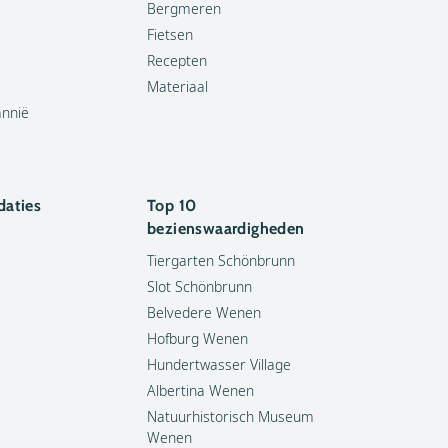
Bergmeren
Fietsen
Recepten
Materiaal
annië
aties
Top 10
bezienswaardigheden
Tiergarten Schönbrunn
Slot Schönbrunn
Belvedere Wenen
Hofburg Wenen
Hundertwasser Village
Albertina Wenen
Natuurhistorisch Museum
Wenen