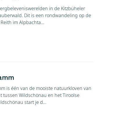
ergbeleveniswerelden in de Kitzbüheler
Zauberwald. Dit is een rondwandeling op de
 Reith im Alpbachta...
lamm
mm is één van de mooiste natuurkloven van
igt tussen Wildschönau en het Tiroolse
ildschönau start je d...