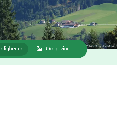
© Wildschönau Tourismus
rdigheden
Omgeving