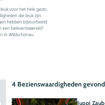
leuk voor het hele gezin.
igheden die leuk zijn
en hebben bijvoorbeeld
n een beleveniswereld?
n in Wildschönau.
4
Bezienswaardigheden gevon
Juppi Zau