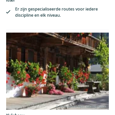
Itter
Er zijn gespecialiseerde routes voor iedere
discipline en elk niveau.
© TVB Kitzbüheler Alpen, Dabernig Hannes