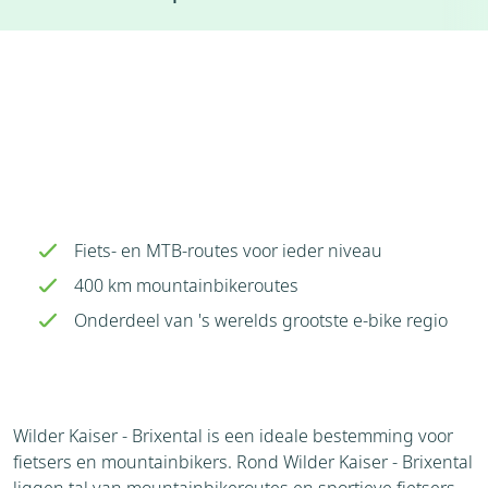
Accommodaties
Weer
Brochure
Aanvraag
Bezienswaardigheden
Omgeving
Fiets- en MTB-routes voor ieder niveau
400 km mountainbikeroutes
Onderdeel van 's werelds grootste e-bike regio
Wilder Kaiser - Brixental is een ideale bestemming voor
fietsers en mountainbikers. Rond Wilder Kaiser - Brixental