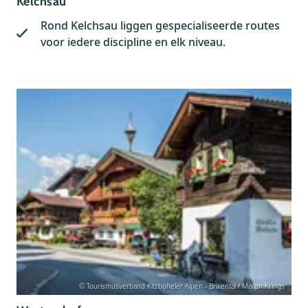
Kelchsau
Rond Kelchsau liggen gespecialiseerde routes
voor iedere discipline en elk niveau.
© Tourismusverband Kitzbüheler Alpen - Brixental / Maren Krings