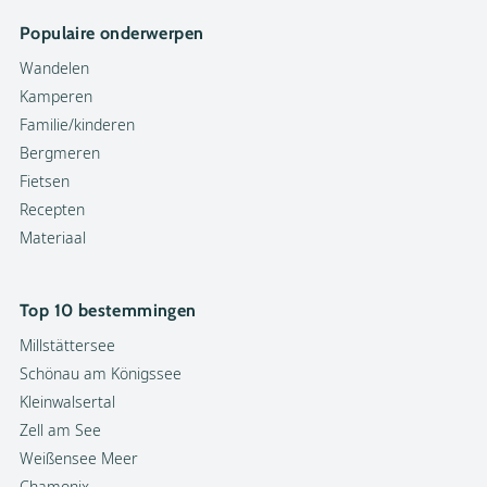
Populaire onderwerpen
Wandelen
Kamperen
Familie/kinderen
Bergmeren
Fietsen
Recepten
Materiaal
Top 10 bestemmingen
Millstättersee
Schönau am Königssee
Kleinwalsertal
Zell am See
Weißensee Meer
Chamonix