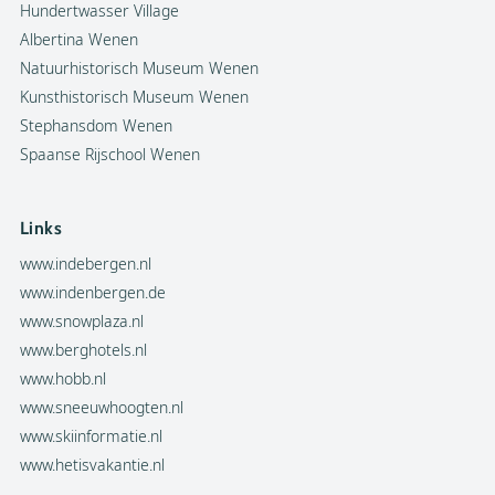
Hundertwasser Village
Albertina Wenen
Natuurhistorisch Museum Wenen
Kunsthistorisch Museum Wenen
Stephansdom Wenen
Spaanse Rijschool Wenen
Links
www.indebergen.nl
www.indenbergen.de
www.snowplaza.nl
www.berghotels.nl
www.hobb.nl
www.sneeuwhoogten.nl
www.skiinformatie.nl
www.hetisvakantie.nl