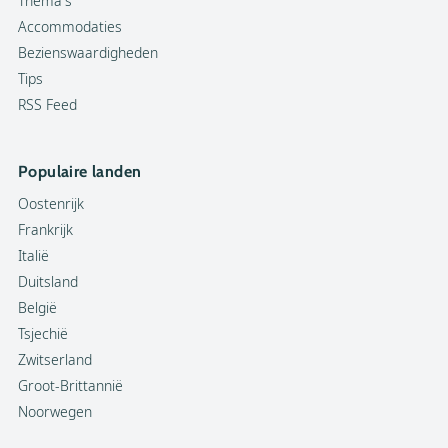
Thema's
Accommodaties
Bezienswaardigheden
Tips
RSS Feed
Populaire landen
Oostenrijk
Frankrijk
Italië
Duitsland
België
Tsjechië
Zwitserland
Groot-Brittannië
Noorwegen