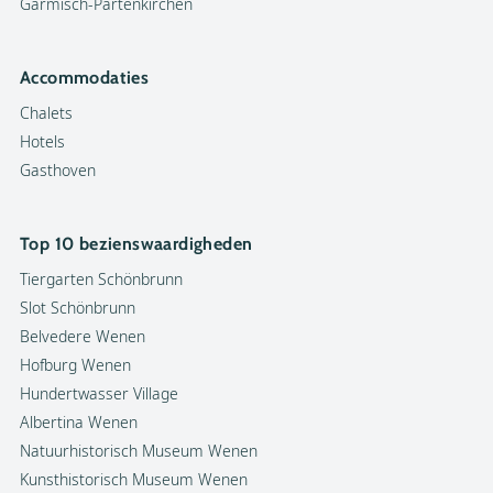
Garmisch-Partenkirchen
Accommodaties
Chalets
Hotels
Gasthoven
Top 10 bezienswaardigheden
Tiergarten Schönbrunn
Slot Schönbrunn
Belvedere Wenen
Hofburg Wenen
Hundertwasser Village
Albertina Wenen
Natuurhistorisch Museum Wenen
Kunsthistorisch Museum Wenen