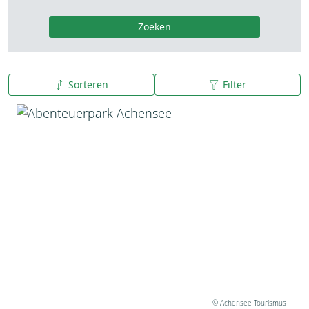
Zoeken
Sorteren
Filter
A tot Z
Z tot A
© Achensee Tourismus