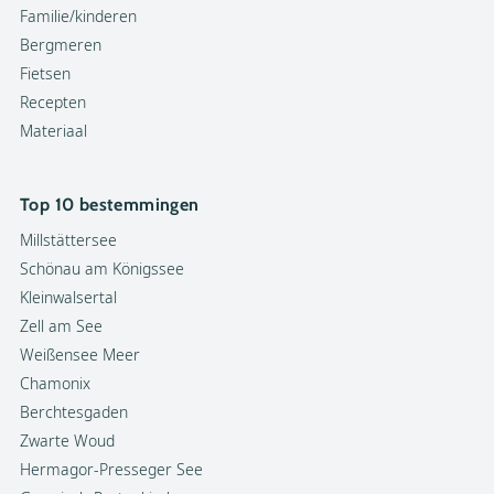
Familie/kinderen
Bergmeren
Fietsen
Recepten
Materiaal
Top 10 bestemmingen
Millstättersee
Schönau am Königssee
Kleinwalsertal
Zell am See
Weißensee Meer
Chamonix
Berchtesgaden
Zwarte Woud
Hermagor-Presseger See