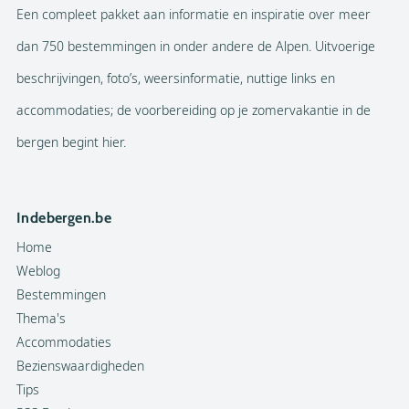
Een compleet pakket aan informatie en inspiratie over meer
dan 750 bestemmingen in onder andere de Alpen. Uitvoerige
beschrijvingen, foto’s, weersinformatie, nuttige links en
accommodaties; de voorbereiding op je zomervakantie in de
bergen begint hier.
Indebergen.be
Home
Weblog
Bestemmingen
Thema's
Accommodaties
Bezienswaardigheden
Tips