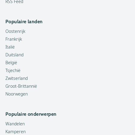
RSS Feed
Populaire landen
Oostenrijk
Frankrijk
Italië
Duitsland
België
Tsjechië
Zwitserland
Groot-Brittannië
Noorwegen
Populaire onderwerpen
Wandelen
Kamperen