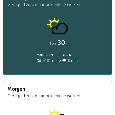
Geregeld zon, maar ook enkele wolken
30
16 /
VORSTGRENS
REGEN
4181 meter
0 mm
Morgen
Geregeld zon, maar ook enkele wolken