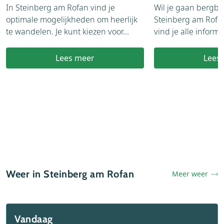
In Steinberg am Rofan vind je
Wil je gaan bergb
optimale mogelijkheden om heerlijk
Steinberg am Rofa
te wandelen. Je kunt kiezen voor...
vind je alle informat
Lees meer
Lees
Weer in Steinberg am Rofan
Meer weer
Vandaag