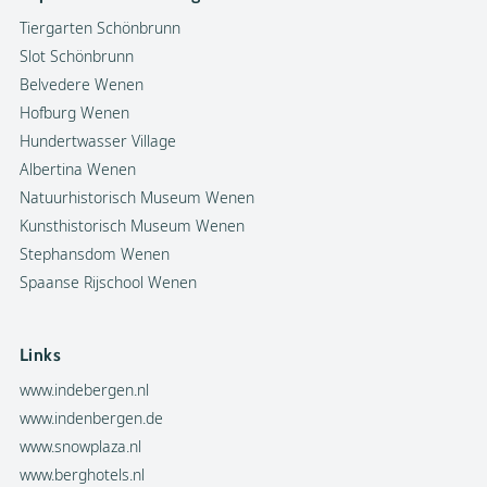
Tiergarten Schönbrunn
Slot Schönbrunn
Belvedere Wenen
Hofburg Wenen
Hundertwasser Village
Albertina Wenen
Natuurhistorisch Museum Wenen
Kunsthistorisch Museum Wenen
Stephansdom Wenen
Spaanse Rijschool Wenen
Links
www.indebergen.nl
www.indenbergen.de
www.snowplaza.nl
www.berghotels.nl