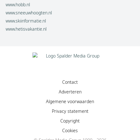
www.hobb.nl
www.sneeuwhoogten.nl
www.skiinformatie.nl
www.hetisvakantie.nl
Contact
Adverteren
Algemene voorwaarden
Privacy statement
Copyright
Cookies