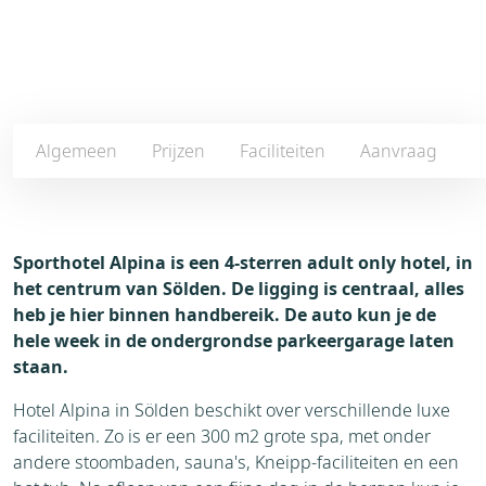
Algemeen
Prijzen
Faciliteiten
Aanvraag
Sporthotel Alpina is een 4-sterren adult only hotel, in
het centrum van Sölden. De ligging is centraal, alles
heb je hier binnen handbereik. De auto kun je de
hele week in de ondergrondse parkeergarage laten
staan.
Hotel Alpina in Sölden beschikt over verschillende luxe
faciliteiten. Zo is er een 300 m2 grote spa, met onder
andere stoombaden, sauna's, Kneipp-faciliteiten en een