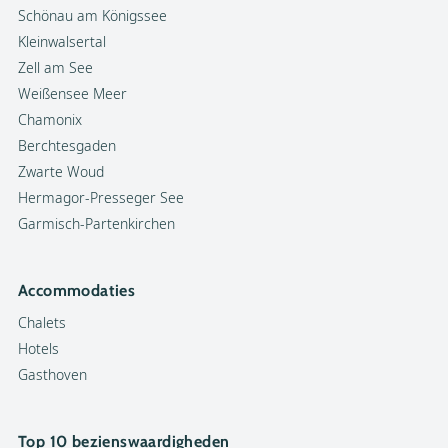
Schönau am Königssee
Kleinwalsertal
Zell am See
Weißensee Meer
Chamonix
Berchtesgaden
Zwarte Woud
Hermagor-Presseger See
Garmisch-Partenkirchen
Accommodaties
Chalets
Hotels
Gasthoven
Top 10 bezienswaardigheden