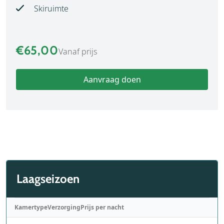
Skiruimte
€65,00
Vanaf prijs
Aanvraag doen
Laagseizoen
Kamertype
Verzorging
Prijs per nacht