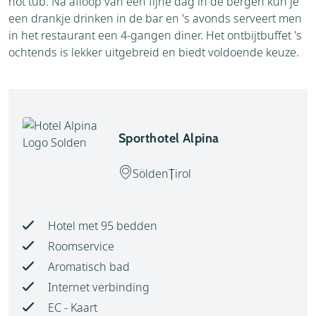
hot tub. Na afloop van een fijne dag in de bergen kun je
een drankje drinken in de bar en 's avonds serveert men
in het restaurant een 4-gangen diner. Het ontbijtbuffet 's
ochtends is lekker uitgebreid en biedt voldoende keuze.
Sporthotel Alpina
Sölden
Tirol
Hotel met 95 bedden
Roomservice
Aromatisch bad
Internet verbinding
EC - Kaart