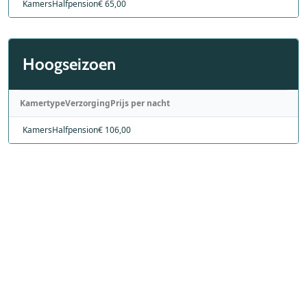
Kamers
Halfpension
€ 65,00
Hoogseizoen
Kamertype
Verzorging
Prijs per nacht
Kamers
Halfpension
€ 106,00