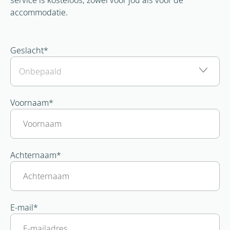
accommodatie.
Geslacht
*
Voornaam
*
Achternaam
*
E-mail
*