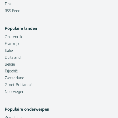
Tips
RSS Feed
Populaire landen
Oostenrijk
Frankrijk
Italië
Duitsland
België
Tsjechië
Zwitserland
Groot-Brittannië
Noorwegen
Populaire onderwerpen
Wandelen