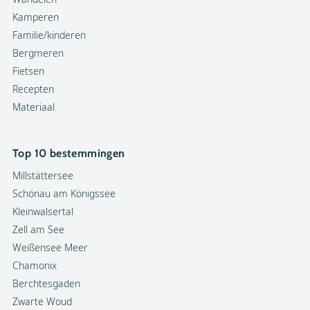
Kamperen
Familie/kinderen
Bergmeren
Fietsen
Recepten
Materiaal
Top 10 bestemmingen
Millstättersee
Schönau am Königssee
Kleinwalsertal
Zell am See
Weißensee Meer
Chamonix
Berchtesgaden
Zwarte Woud