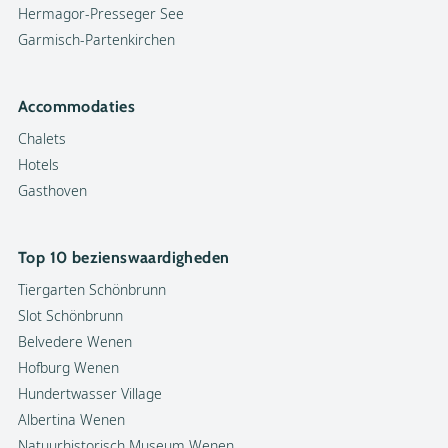
Hermagor-Presseger See
Garmisch-Partenkirchen
Accommodaties
Chalets
Hotels
Gasthoven
Top 10 bezienswaardigheden
Tiergarten Schönbrunn
Slot Schönbrunn
Belvedere Wenen
Hofburg Wenen
Hundertwasser Village
Albertina Wenen
Natuurhistorisch Museum Wenen