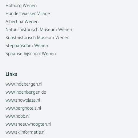
Hofburg Wenen
Hundertwasser Village
Albertina Wenen
Natuurhistorisch Museum Wenen
Kunsthistorisch Museum Wenen
Stephansdom Wenen
Spaanse Rijschool Wenen
Links
www.indebergen.nl
www.indenbergen.de
www.snowplaza.nl
www.berghotels.nl
www.hobb.nl
www.sneeuwhoogten.nl
www.skiinformatie.nl