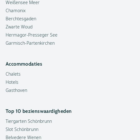
Weißensee Meer
Chamonix
Berchtesgaden
Zwarte Woud
Hermagor-Presseger See
Garmisch-Partenkirchen
Accommodaties
Chalets
Hotels
Gasthoven
Top 10 bezienswaardigheden
Tiergarten Schönbrunn
Slot Schönbrunn
Belvedere Wenen