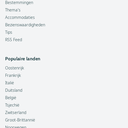
Bestemmingen
Thema's
Accommodaties
Bezienswaardigheden
Tips
RSS Feed
Populaire landen
Oostenrijk
Frankrijk
Italië
Duitsland
België
Tsjechië
Zwitserland
Groot-Brittannië
Noorwegen