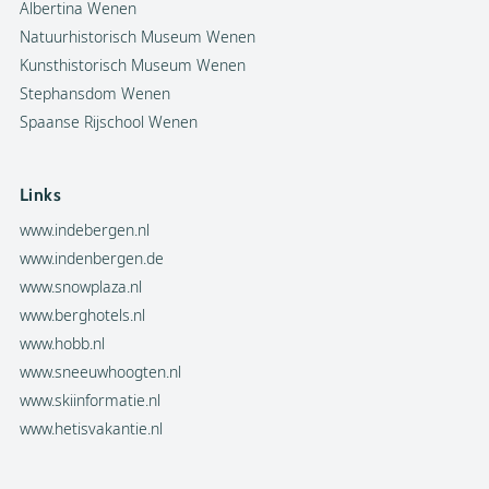
Albertina Wenen
Natuurhistorisch Museum Wenen
Kunsthistorisch Museum Wenen
Stephansdom Wenen
Spaanse Rijschool Wenen
Links
www.indebergen.nl
www.indenbergen.de
www.snowplaza.nl
www.berghotels.nl
www.hobb.nl
www.sneeuwhoogten.nl
www.skiinformatie.nl
www.hetisvakantie.nl