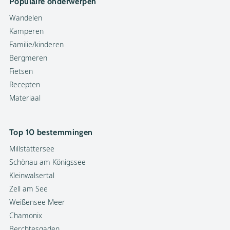
Populaire onderwerpen
Wandelen
Kamperen
Familie/kinderen
Bergmeren
Fietsen
Recepten
Materiaal
Top 10 bestemmingen
Millstättersee
Schönau am Königssee
Kleinwalsertal
Zell am See
Weißensee Meer
Chamonix
Berchtesgaden