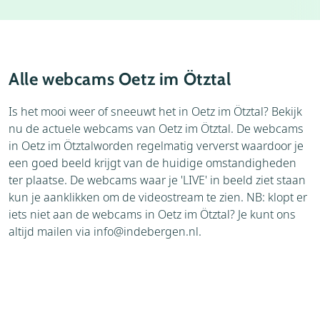
Accommodaties
Thema's
Bezienswaardigheden
Omgeving
Alle webcams Oetz im Ötztal
Is het mooi weer of sneeuwt het in Oetz im Ötztal? Bekijk
nu de actuele webcams van Oetz im Ötztal. De webcams
in Oetz im Ötztalworden regelmatig ververst waardoor je
een goed beeld krijgt van de huidige omstandigheden
ter plaatse. De webcams waar je 'LIVE' in beeld ziet staan
kun je aanklikken om de videostream te zien. NB: klopt er
iets niet aan de webcams in Oetz im Ötztal? Je kunt ons
altijd mailen via
info@indebergen.nl
.