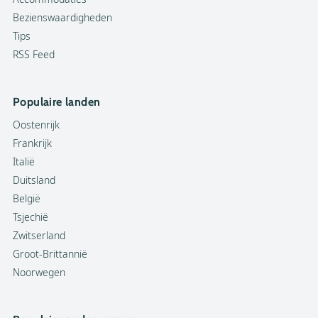
Bezienswaardigheden
Tips
RSS Feed
Populaire landen
Oostenrijk
Frankrijk
Italië
Duitsland
België
Tsjechië
Zwitserland
Groot-Brittannië
Noorwegen