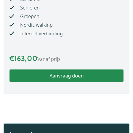
Senioren
Groepen
Nordic walking
Internet verbinding
€163,00
Vanaf prijs
Aanvraag doen