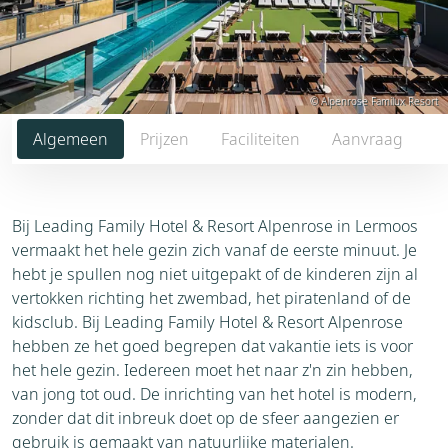
© Alpenrose Familux Resort
Algemeen
Prijzen
Faciliteiten
Aanvraag
Bij Leading Family Hotel & Resort Alpenrose in Lermoos
vermaakt het hele gezin zich vanaf de eerste minuut. Je
hebt je spullen nog niet uitgepakt of de kinderen zijn al
vertokken richting het zwembad, het piratenland of de
kidsclub. Bij Leading Family Hotel & Resort Alpenrose
hebben ze het goed begrepen dat vakantie iets is voor
het hele gezin. Iedereen moet het naar z'n zin hebben,
van jong tot oud. De inrichting van het hotel is modern,
zonder dat dit inbreuk doet op de sfeer aangezien er
gebruik is gemaakt van natuurlijke materialen.