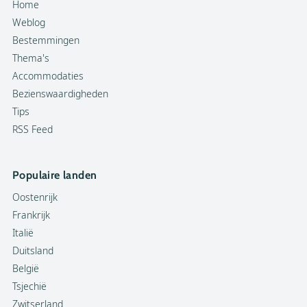
Home
Weblog
Bestemmingen
Thema's
Accommodaties
Bezienswaardigheden
Tips
RSS Feed
Populaire landen
Oostenrijk
Frankrijk
Italië
Duitsland
België
Tsjechië
Zwitserland