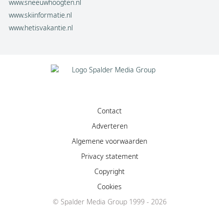
www.sneeuwhoogten.nl
www.skiinformatie.nl
www.hetisvakantie.nl
Contact
Adverteren
Algemene voorwaarden
Privacy statement
Copyright
Cookies
© Spalder Media Group 1999 - 2026
Facebook