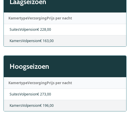
Laagseizoen
Kamertype
Verzorging
Prijs per nacht
Suites
Volpension
€ 228,00
Kamers
Volpension
€ 163,00
Hoogseizoen
Kamertype
Verzorging
Prijs per nacht
Suites
Volpension
€ 273,00
Kamers
Volpension
€ 196,00