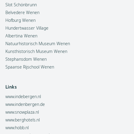
Slot Schönbrunn
Belvedere Wenen
Hofburg Wenen
Hundertwasser Village
Albertina Wenen
Natuurhistorisch Museum Wenen
Kunsthistorisch Museum Wenen
Stephansdom Wenen
Spaanse Rijschool Wenen
Links
www.indebergen.nl
www.indenbergen.de
www.snowplaza.nl
www.berghotels.nl
www.hobb.nl