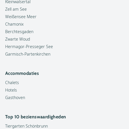
Kleinwalsertal
Zell am See
Weißensee Meer
Chamonix
Berchtesgaden
Zwarte Woud
Hermagor-Presseger See
Garmisch-Partenkirchen
Accommodaties
Chalets
Hotels
Gasthoven
Top 10 bezienswaardigheden
Tiergarten Schönbrunn