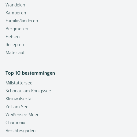
Wandelen
Kamperen
Familie/kinderen
Bergmeren
Fietsen
Recepten
Materiaal
Top 10 bestemmingen
Millstättersee
Schönau am Königssee
Kleinwalsertal
Zell am See
Weißensee Meer
Chamonix
Berchtesgaden