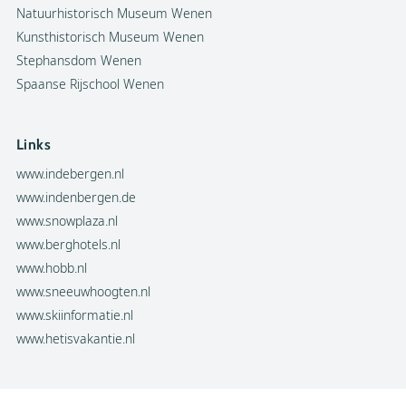
Natuurhistorisch Museum Wenen
Kunsthistorisch Museum Wenen
Stephansdom Wenen
Spaanse Rijschool Wenen
Links
www.indebergen.nl
www.indenbergen.de
www.snowplaza.nl
www.berghotels.nl
www.hobb.nl
www.sneeuwhoogten.nl
www.skiinformatie.nl
www.hetisvakantie.nl