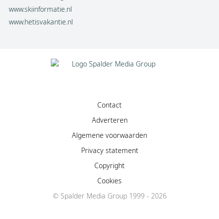
www.skiinformatie.nl
www.hetisvakantie.nl
Contact
Adverteren
Algemene voorwaarden
Privacy statement
Copyright
Cookies
© Spalder Media Group 1999 - 2026
Facebook