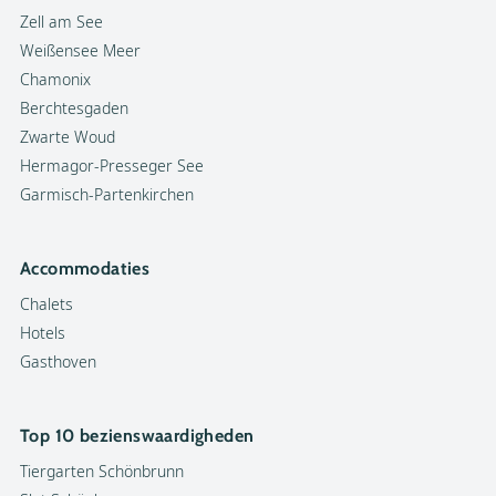
Zell am See
Weißensee Meer
Chamonix
Berchtesgaden
Zwarte Woud
Hermagor-Presseger See
Garmisch-Partenkirchen
Accommodaties
Chalets
Hotels
Gasthoven
Top 10 bezienswaardigheden
Tiergarten Schönbrunn