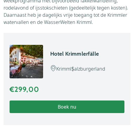
weekprogramma met bijvoorbeeld fakkelwandeling,
rodelavond of ijsstokschieten (gedeeltelijk tegen kosten).
Daarnaast heb je dagelijks vrije toegang tot de Krimmler
watervallen en de WasserWelten Krimml.
Hotel Krimmlerfälle
Krimml
Salzburgerland
€299,00
Boek nu