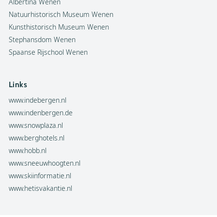
Albertina Wenen
Natuurhistorisch Museum Wenen
Kunsthistorisch Museum Wenen
Stephansdom Wenen
Spaanse Rijschool Wenen
Links
www.indebergen.nl
www.indenbergen.de
www.snowplaza.nl
www.berghotels.nl
www.hobb.nl
www.sneeuwhoogten.nl
www.skiinformatie.nl
www.hetisvakantie.nl