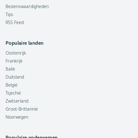
Bezienswaardigheden
Tips
RSS Feed
Populaire landen
Oostenrijk
Frankrijk
Italië
Duitsland
België
Tsjechië
Zwitserland
Groot-Brittannië
Noorwegen
Populaire onderwerpen