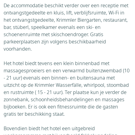
De accommodatie beschikt verder over een receptie met
ontvangstgedeelte en kluis, lift, verblijfsruimte, Wi-Fi in
het ontvangstgedeelte, Krimmler Biergarten, restaurant,
bar, stüberl, speelkamer evenals een ski- en
schoenenruimte met skischoendroger. Gratis
parkeerplaatsen zijn volgens beschikbaarheid
voorhanden.
Het hotel biedt tevens een klein binnenbad met
massagesproeiers en een verwarmd buitenzwembad (10
- 21 uur) evenals een binnen- en buitensauna met
uitzicht op de Krimmler Wasserfälle, whirlpool, stoombad
en rustruimte ( 15 - 21 uur). Ter plaatse kun je verder de
zonnebank, schoonheidsbehandelingen en massages
bijboeken. Er is ook een fitnessruimte die de gasten
gratis ter beschikking staat.
Bovendien biedt het hotel een uitgebreid