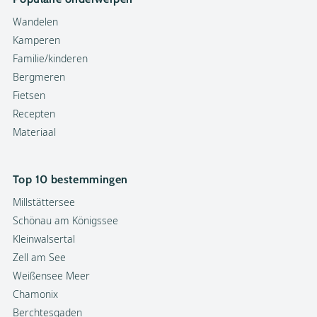
Wandelen
Kamperen
Familie/kinderen
Bergmeren
Fietsen
Recepten
Materiaal
Top 10 bestemmingen
Millstättersee
Schönau am Königssee
Kleinwalsertal
Zell am See
Weißensee Meer
Chamonix
Berchtesgaden