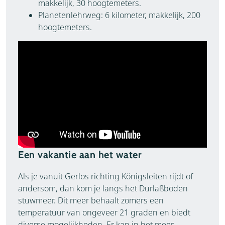
makkelijk, 30 hoogtemeters.
Planetenlehrweg: 6 kilometer, makkelijk, 200
hoogtemeters.
Een vakantie aan het water
Als je vanuit Gerlos richting Königsleiten rijdt of
andersom, dan kom je langs het Durlaßboden
stuwmeer. Dit meer behaalt zomers een
temperatuur van ongeveer 21 graden en biedt
diverse mogelijkheden. Er kan in het meer