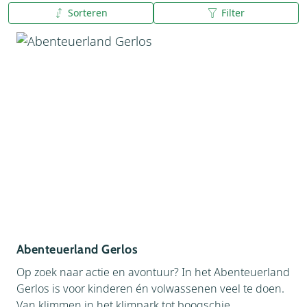
Sorteren
Filter
A tot Z
Z tot A
Abenteuerland Gerlos
Op zoek naar actie en avontuur? In het Abenteuerland
Gerlos is voor kinderen én volwassenen veel te doen.
Van klimmen in het klimpark tot boogschie...