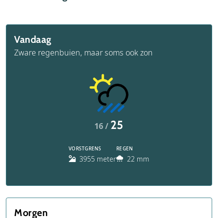
Vandaag
Zware regenbuien, maar soms ook zon
25
16 /
VORSTGRENS
REGEN
3955 meter
22 mm
Morgen