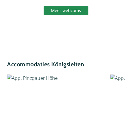
Meer webcams
Accommodaties Königsleiten