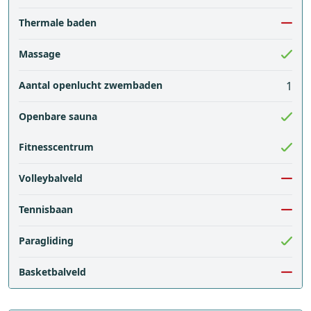
Thermale baden
Massage
Aantal openlucht zwembaden
1
Openbare sauna
Fitnesscentrum
Volleybalveld
Tennisbaan
Paragliding
Basketbalveld