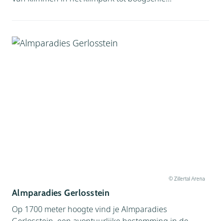
© Zillertal Arena
Almparadies Gerlosstein
Op 1700 meter hoogte vind je Almparadies