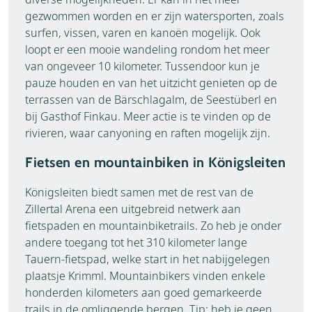
gezwommen worden en er zijn watersporten, zoals
surfen, vissen, varen en kanoën mogelijk. Ook
loopt er een mooie wandeling rondom het meer
van ongeveer 10 kilometer. Tussendoor kun je
pauze houden en van het uitzicht genieten op de
terrassen van de Bärschlagalm, de Seestüberl en
bij Gasthof Finkau. Meer actie is te vinden op de
rivieren, waar canyoning en raften mogelijk zijn.
Fietsen en mountainbiken in Königsleiten
Königsleiten biedt samen met de rest van de
Zillertal Arena een uitgebreid netwerk aan
fietspaden en mountainbiketrails. Zo heb je onder
andere toegang tot het 310 kilometer lange
Tauern-fietspad, welke start in het nabijgelegen
plaatsje Krimml. Mountainbikers vinden enkele
honderden kilometers aan goed gemarkeerde
trails in de omliggende bergen. Tip: heb je geen