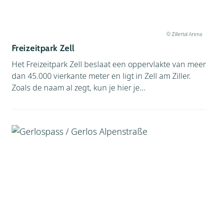
© Zillertal Arena
Freizeitpark Zell
Het Freizeitpark Zell beslaat een oppervlakte van meer
dan 45.000 vierkante meter en ligt in Zell am Ziller.
Zoals de naam al zegt, kun je hier je...
Facebook
Instagram