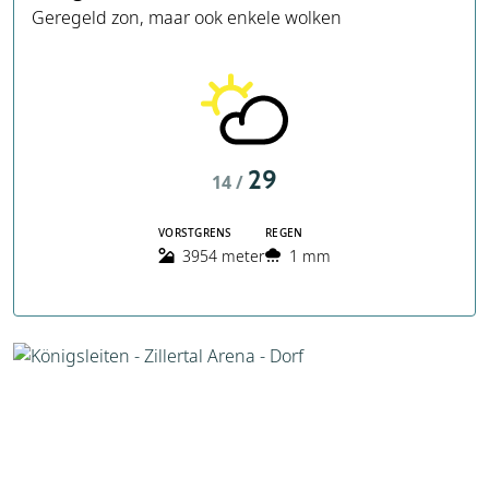
Geregeld zon, maar ook enkele wolken
29
14 /
VORSTGRENS
REGEN
3954 meter
1 mm