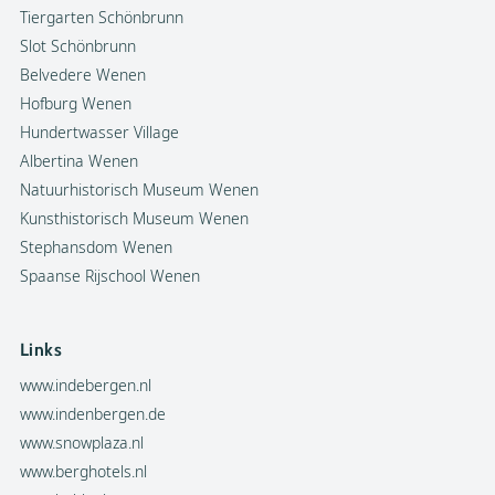
Tiergarten Schönbrunn
Slot Schönbrunn
Belvedere Wenen
Hofburg Wenen
Hundertwasser Village
Albertina Wenen
Natuurhistorisch Museum Wenen
Kunsthistorisch Museum Wenen
Stephansdom Wenen
Spaanse Rijschool Wenen
Links
www.indebergen.nl
www.indenbergen.de
www.snowplaza.nl
www.berghotels.nl