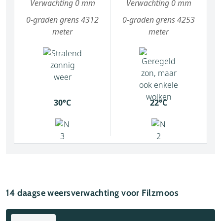
Verwachting 0 mm
Verwachting 0 mm
0-graden grens 4312
0-graden grens 4253
meter
meter
30°C
22°C
14 daagse weersverwachting voor Filzmoos