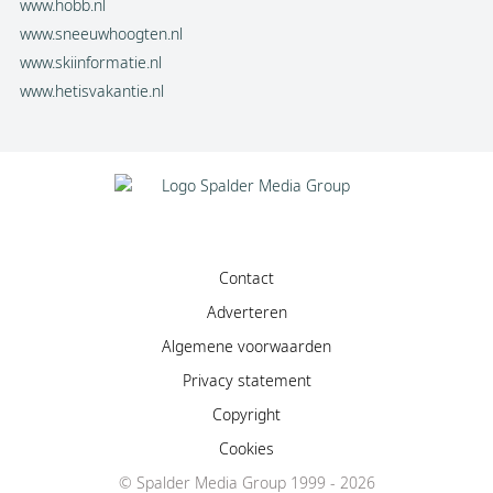
www.hobb.nl
www.sneeuwhoogten.nl
www.skiinformatie.nl
www.hetisvakantie.nl
Contact
Adverteren
Algemene voorwaarden
Privacy statement
Copyright
Cookies
Facebook
© Spalder Media Group 1999 - 2026