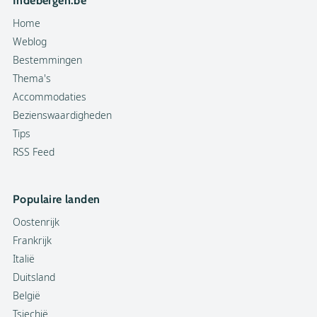
Indebergen.be
Home
Weblog
Bestemmingen
Thema's
Accommodaties
Bezienswaardigheden
Tips
RSS Feed
Populaire landen
Oostenrijk
Frankrijk
Italië
Duitsland
België
Tsjechië