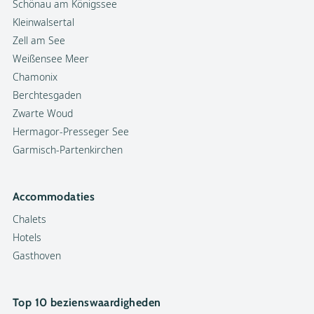
Schönau am Königssee
Kleinwalsertal
Zell am See
Weißensee Meer
Chamonix
Berchtesgaden
Zwarte Woud
Hermagor-Presseger See
Garmisch-Partenkirchen
Accommodaties
Chalets
Hotels
Gasthoven
Top 10 bezienswaardigheden