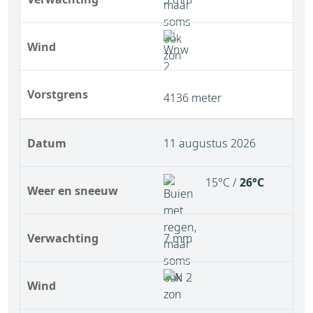
Wind
Vorstgrens
4136 meter
Datum
11 augustus 2026
15°C /
26°C
Weer en sneeuw
Verwachting
7 mm
Wind