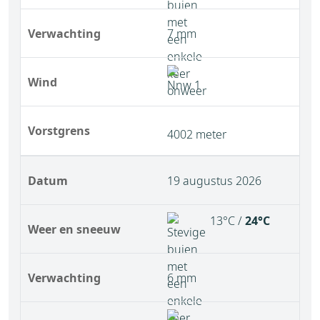
Verwachting
7 mm
Wind
Vorstgrens
4002 meter
Datum
19 augustus 2026
13°C /
24°C
Weer en sneeuw
Verwachting
6 mm