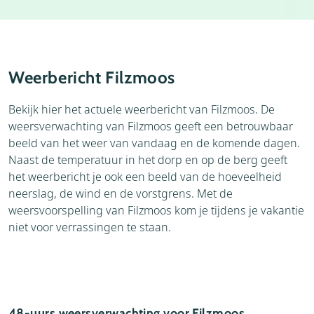
Accommodaties
Thema's
Bezienswaardigheden
Omgeving
Weerbericht Filzmoos
Bekijk hier het actuele weerbericht van Filzmoos. De
weersverwachting van Filzmoos geeft een betrouwbaar
beeld van het weer van vandaag en de komende dagen.
Naast de temperatuur in het dorp en op de berg geeft
het weerbericht je ook een beeld van de hoeveelheid
neerslag, de wind en de vorstgrens. Met de
weersvoorspelling van Filzmoos kom je tijdens je vakantie
niet voor verrassingen te staan.
48-uurs weersverwachting voor Filzmoos