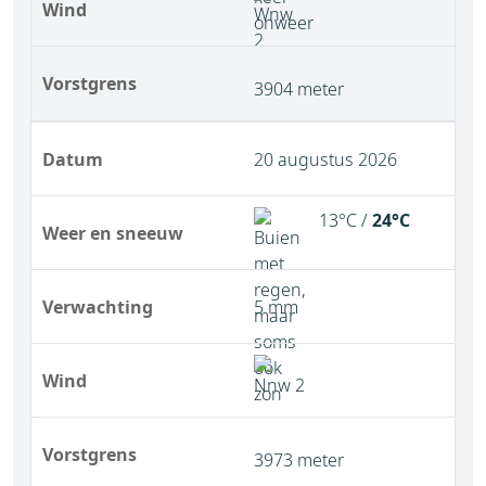
Wind
Vorstgrens
3904 meter
Datum
20 augustus 2026
13°C /
24°C
Weer en sneeuw
Verwachting
5 mm
Wind
Vorstgrens
3973 meter