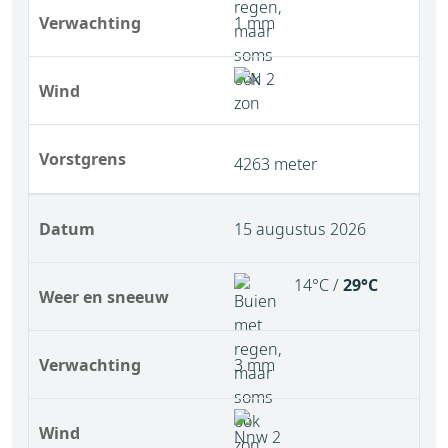
Verwachting
1 mm
Wind
Vorstgrens
4263 meter
Datum
15 augustus 2026
14°C /
29°C
Weer en sneeuw
Verwachting
3 mm
Wind