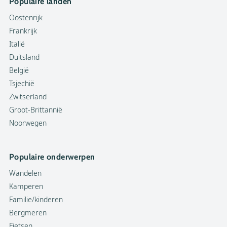
Populaire landen
Oostenrijk
Frankrijk
Italië
Duitsland
België
Tsjechië
Zwitserland
Groot-Brittannië
Noorwegen
Populaire onderwerpen
Wandelen
Kamperen
Familie/kinderen
Bergmeren
Fietsen