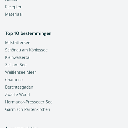
Recepten
Materiaal
Top 10 bestemmingen
Millstättersee
Schönau am Königssee
Kleinwalsertal
Zell am See
Weißensee Meer
Chamonix
Berchtesgaden
Zwarte Woud
Hermagor-Presseger See
Garmisch-Partenkirchen