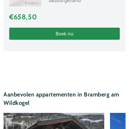
Salzburgerland
© chalet.nl
€658,50
Boek nu
Aanbevolen appartementen in Bramberg am
Wildkogel