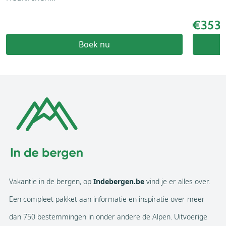
€353,
Boek nu
Vakantie in de bergen, op
Indebergen.be
vind je er alles over.
Een compleet pakket aan informatie en inspiratie over meer
dan 750 bestemmingen in onder andere de Alpen. Uitvoerige