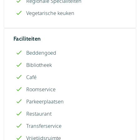
Regionale Specialiteiten
Vegetarische keuken
Faciliteiten
Beddengoed
Bibliotheek
Café
Roomservice
Parkeerplaatsen
Restaurant
Transferservice
Vrijetijdsruimte