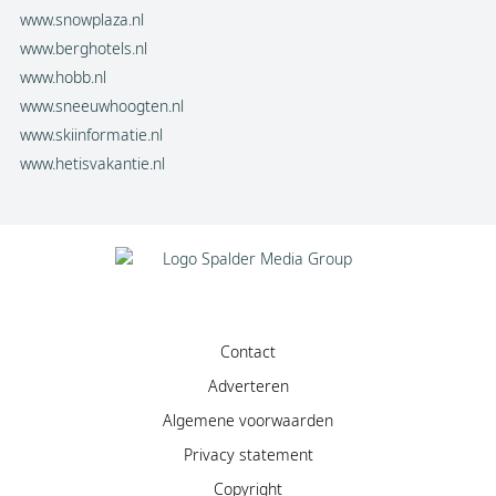
www.snowplaza.nl
www.berghotels.nl
www.hobb.nl
www.sneeuwhoogten.nl
www.skiinformatie.nl
www.hetisvakantie.nl
Contact
Adverteren
Algemene voorwaarden
Privacy statement
Copyright