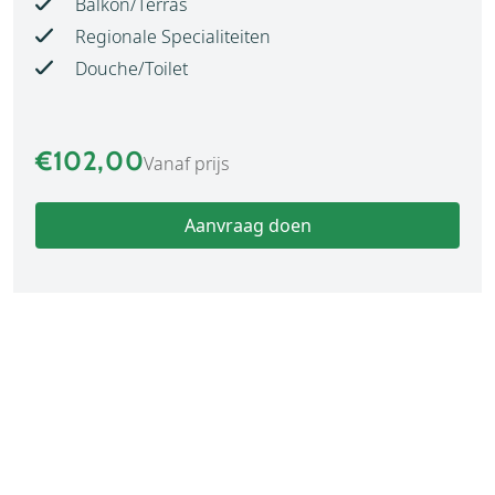
Balkon/Terras
Regionale Specialiteiten
Douche/Toilet
€102,00
Vanaf prijs
Aanvraag doen