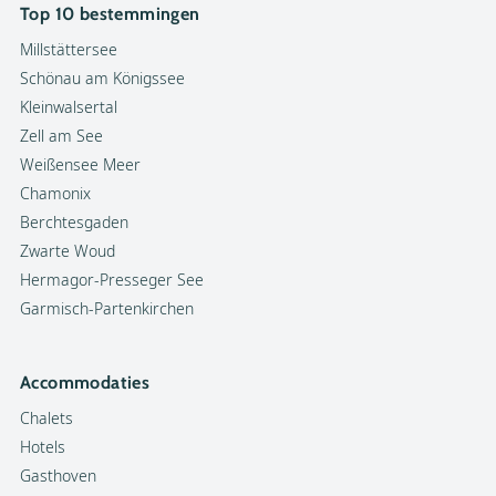
Top 10 bestemmingen
Millstättersee
Schönau am Königssee
Kleinwalsertal
Zell am See
Weißensee Meer
Chamonix
Berchtesgaden
Zwarte Woud
Hermagor-Presseger See
Garmisch-Partenkirchen
Accommodaties
Chalets
Hotels
Gasthoven