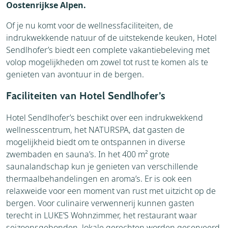
Oostenrijkse Alpen.
Of je nu komt voor de wellnessfaciliteiten, de
indrukwekkende natuur of de uitstekende keuken, Hotel
Sendlhofer’s biedt een complete vakantiebeleving met
volop mogelijkheden om zowel tot rust te komen als te
genieten van avontuur in de bergen.
Faciliteiten van Hotel Sendlhofer’s
Hotel Sendlhofer’s beschikt over een indrukwekkend
wellnesscentrum, het NATURSPA, dat gasten de
mogelijkheid biedt om te ontspannen in diverse
zwembaden en sauna’s. In het 400 m² grote
saunalandschap kun je genieten van verschillende
thermaalbehandelingen en aroma’s. Er is ook een
relaxweide voor een moment van rust met uitzicht op de
bergen. Voor culinaire verwennerij kunnen gasten
terecht in LUKE’S Wohnzimmer, het restaurant waar
seizoensgebonden, lokale gerechten worden geserveerd,