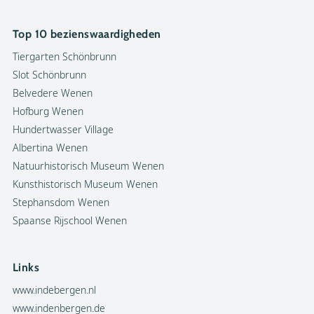
Top 10 bezienswaardigheden
Tiergarten Schönbrunn
Slot Schönbrunn
Belvedere Wenen
Hofburg Wenen
Hundertwasser Village
Albertina Wenen
Natuurhistorisch Museum Wenen
Kunsthistorisch Museum Wenen
Stephansdom Wenen
Spaanse Rijschool Wenen
Links
www.indebergen.nl
www.indenbergen.de