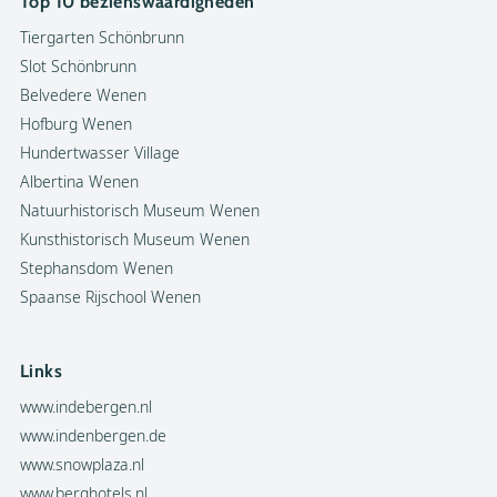
Top 10 bezienswaardigheden
Tiergarten Schönbrunn
Slot Schönbrunn
Belvedere Wenen
Hofburg Wenen
Hundertwasser Village
Albertina Wenen
Natuurhistorisch Museum Wenen
Kunsthistorisch Museum Wenen
Stephansdom Wenen
Spaanse Rijschool Wenen
Links
www.indebergen.nl
www.indenbergen.de
www.snowplaza.nl
www.berghotels.nl