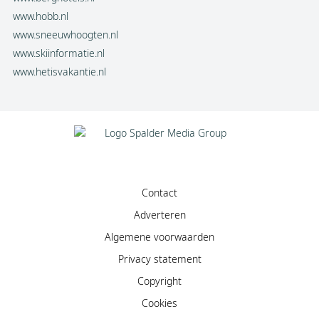
www.hobb.nl
www.sneeuwhoogten.nl
www.skiinformatie.nl
www.hetisvakantie.nl
Contact
Adverteren
Algemene voorwaarden
Privacy statement
Copyright
Cookies