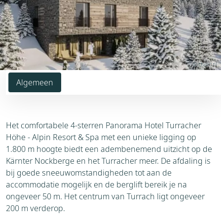
© chalet.nl
Algemeen
Het comfortabele 4-sterren Panorama Hotel Turracher
Höhe - Alpin Resort & Spa met een unieke ligging op
1.800 m hoogte biedt een adembenemend uitzicht op de
Kärnter Nockberge en het Turracher meer. De afdaling is
bij goede sneeuwomstandigheden tot aan de
accommodatie mogelijk en de berglift bereik je na
ongeveer 50 m. Het centrum van Turrach ligt ongeveer
200 m verderop.