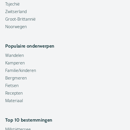
Tsjechië
Zwitserland
Groot-Brittannië
Noorwegen
Populaire onderwerpen
Wandelen
Kamperen
Familie/kinderen
Bergmeren
Fietsen
Recepten
Materiaal
Top 10 bestemmingen
Millstättersee