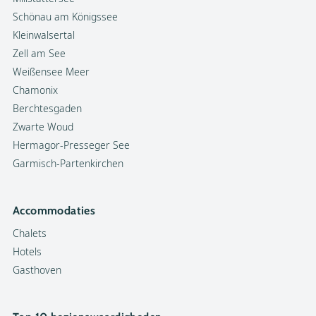
Schönau am Königssee
Kleinwalsertal
Zell am See
Weißensee Meer
Chamonix
Berchtesgaden
Zwarte Woud
Hermagor-Presseger See
Garmisch-Partenkirchen
Accommodaties
Chalets
Hotels
Gasthoven