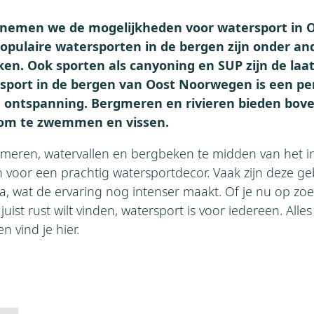
 nemen we de mogelijkheden voor watersport in
Populaire watersporten in de bergen zijn onder a
ken. Ook sporten als canyoning en SUP zijn de laat
port in de bergen van Oost Noorwegen is een pe
n ontspanning. Bergmeren en rivieren bieden bov
om te zwemmen en vissen.
e meren, watervallen en bergbeken te midden van het
voor een prachtig watersportdecor. Vaak zijn deze ge
a, wat de ervaring nog intenser maakt. Of je nu op zo
juist rust wilt vinden, watersport is voor iedereen. Alle
 vind je hier.