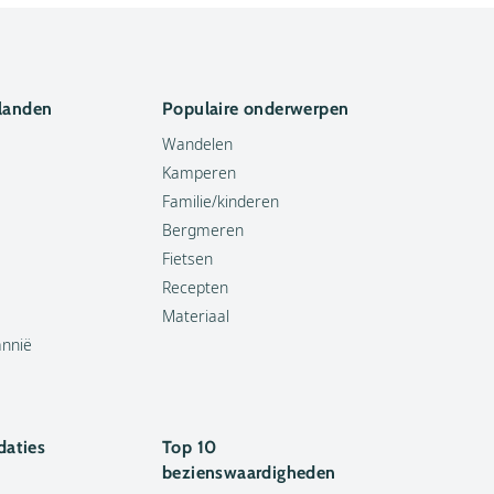
 landen
Populaire onderwerpen
Wandelen
Kamperen
Familie/kinderen
Bergmeren
Fietsen
Recepten
Materiaal
annië
aties
Top 10
bezienswaardigheden