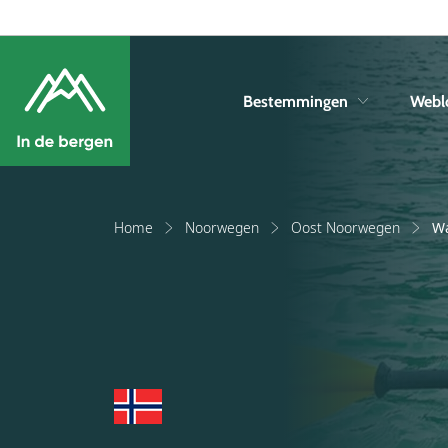
Bestemmingen
Webl
Home
Noorwegen
Oost Noorwegen
Wa