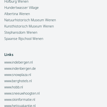
Hofburg Wenen
Hundertwasser Village
Albertina Wenen
Natuurhistorisch Museum Wenen
Kunsthistorisch Museum Wenen
Stephansdom Wenen
Spaanse Rijschool Wenen
Links
www.indebergen.nl
www.indenbergen.de
www.snowplaza.nl
www.berghotels.nl
www.hobb.nl
www.sneeuwhoogten.nl
www.skiinformatie.nl
www.hetisvakantie.nl