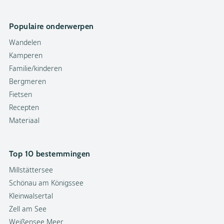
Populaire onderwerpen
Wandelen
Kamperen
Familie/kinderen
Bergmeren
Fietsen
Recepten
Materiaal
Top 10 bestemmingen
Millstättersee
Schönau am Königssee
Kleinwalsertal
Zell am See
Weißensee Meer