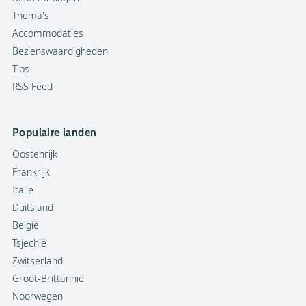
Thema's
Accommodaties
Bezienswaardigheden
Tips
RSS Feed
Populaire landen
Oostenrijk
Frankrijk
Italië
Duitsland
België
Tsjechië
Zwitserland
Groot-Brittannië
Noorwegen