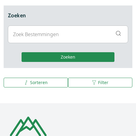
Zoeken
Zoeken
Sorteren
Filter
A tot Z
Z tot A