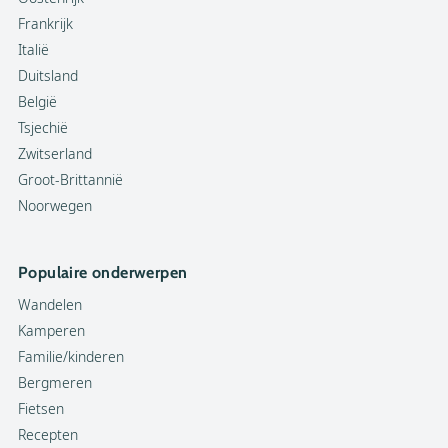
Frankrijk
Italië
Duitsland
België
Tsjechië
Zwitserland
Groot-Brittannië
Noorwegen
Populaire onderwerpen
Wandelen
Kamperen
Familie/kinderen
Bergmeren
Fietsen
Recepten