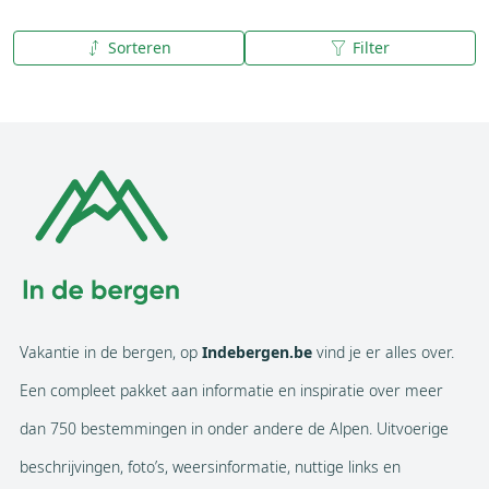
Sorteren
Filter
A tot Z
Z tot A
Vakantie in de bergen, op
Indebergen.be
vind je er alles over.
Een compleet pakket aan informatie en inspiratie over meer
dan 750 bestemmingen in onder andere de Alpen. Uitvoerige
beschrijvingen, foto’s, weersinformatie, nuttige links en