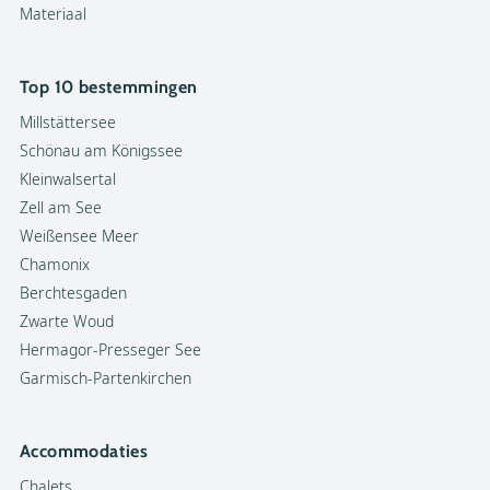
Materiaal
Top 10 bestemmingen
Millstättersee
Schönau am Königssee
Kleinwalsertal
Zell am See
Weißensee Meer
Chamonix
Berchtesgaden
Zwarte Woud
Hermagor-Presseger See
Garmisch-Partenkirchen
Accommodaties
Chalets