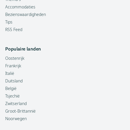
Accommodaties
Bezienswaardigheden
Tips
RSS Feed
Populaire landen
Oostenrijk
Frankrijk
Italië
Duitsland
België
Tsjechië
Zwitserland
Groot-Brittannië
Noorwegen