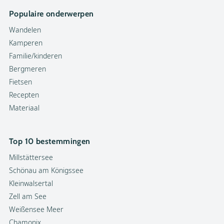
Populaire onderwerpen
Wandelen
Kamperen
Familie/kinderen
Bergmeren
Fietsen
Recepten
Materiaal
Top 10 bestemmingen
Millstättersee
Schönau am Königssee
Kleinwalsertal
Zell am See
Weißensee Meer
Chamonix