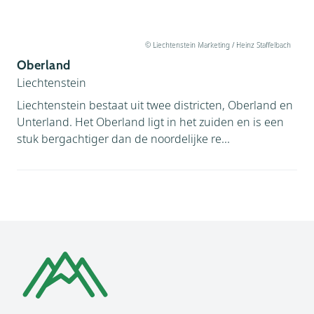
Tsjechië (
6
)
Zweden (
1
)
© Liechtenstein Marketing / Heinz Staffelbach
Oberland
Zwitserland (
18
)
Liechtenstein
Liechtenstein bestaat uit twee districten, Oberland en
Unterland. Het Oberland ligt in het zuiden en is een
stuk bergachtiger dan de noordelijke re...