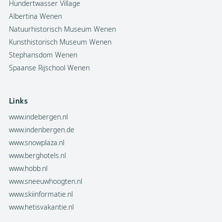
Hundertwasser Village
Albertina Wenen
Natuurhistorisch Museum Wenen
Kunsthistorisch Museum Wenen
Stephansdom Wenen
Spaanse Rijschool Wenen
Links
www.indebergen.nl
www.indenbergen.de
www.snowplaza.nl
www.berghotels.nl
www.hobb.nl
www.sneeuwhoogten.nl
www.skiinformatie.nl
www.hetisvakantie.nl