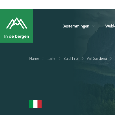
Bestemmingen
Webl
Home
Italië
Zuid-Tirol
Val Gardena