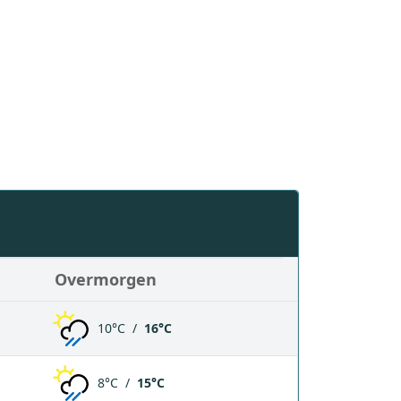
Overmorgen
10°C /
16°C
8°C /
15°C