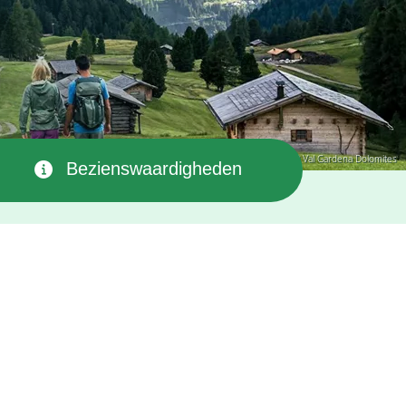
© Val Gardena Dolomites
Bezienswaardigheden