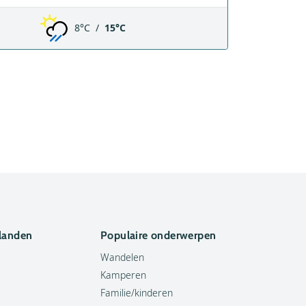
8°C /
15°C
 landen
Populaire onderwerpen
Wandelen
Kamperen
Familie/kinderen