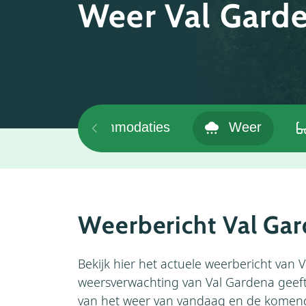
Weer Val Gard
en
Accommodaties
Weer
Weerbericht Val Ga
Bekijk hier het actuele weerbericht van 
weersverwachting van Val Gardena geef
van het weer van vandaag en de komen