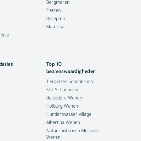
Bergmeren
Fietsen
Recepten
Materiaal
annië
aties
Top 10
bezienswaardigheden
Tiergarten Schönbrunn
Slot Schönbrunn
Belvedere Wenen
Hofburg Wenen
Hundertwasser Village
Albertina Wenen
Natuurhistorisch Museum
Wenen