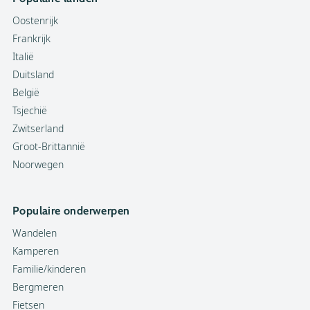
Oostenrijk
Frankrijk
Italië
Duitsland
België
Tsjechië
Zwitserland
Groot-Brittannië
Noorwegen
Populaire onderwerpen
Wandelen
Kamperen
Familie/kinderen
Bergmeren
Fietsen