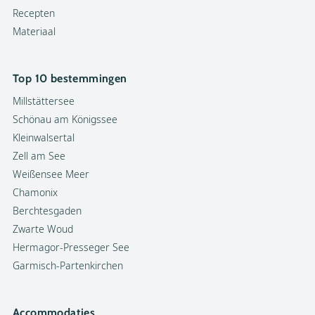
Recepten
Materiaal
Top 10 bestemmingen
Millstättersee
Schönau am Königssee
Kleinwalsertal
Zell am See
Weißensee Meer
Chamonix
Berchtesgaden
Zwarte Woud
Hermagor-Presseger See
Garmisch-Partenkirchen
Accommodaties