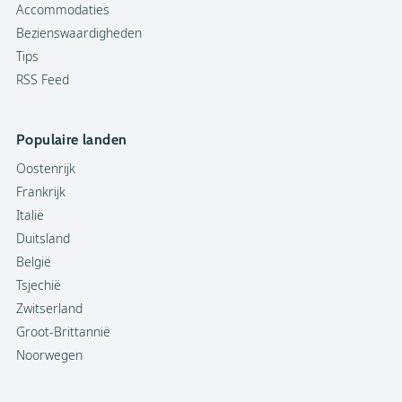
Accommodaties
Bezienswaardigheden
Tips
RSS Feed
Populaire landen
Oostenrijk
Frankrijk
Italië
Duitsland
België
Tsjechië
Zwitserland
Groot-Brittannië
Noorwegen