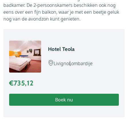
badkamer. De 2-persoonskamers beschikken ook nog
eens over een fijn balkon, waar je met een beetje geluk
nog van de avondzon kunt genieten.
Hotel Teola
Livigno
Lombardije
€735,12
Boek nu