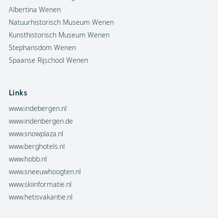
Albertina Wenen
Natuurhistorisch Museum Wenen
Kunsthistorisch Museum Wenen
Stephansdom Wenen
Spaanse Rijschool Wenen
Links
www.indebergen.nl
www.indenbergen.de
www.snowplaza.nl
www.berghotels.nl
www.hobb.nl
www.sneeuwhoogten.nl
www.skiinformatie.nl
www.hetisvakantie.nl