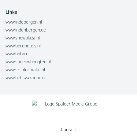
Links
www.indebergen.nl
www.indenbergen.de
www.snowplaza.nl
www.berghotels.nl
www.hobb.nl
www.sneeuwhoogten.nl
www.skiinformatie.nl
www.hetisvakantie.nl
Contact