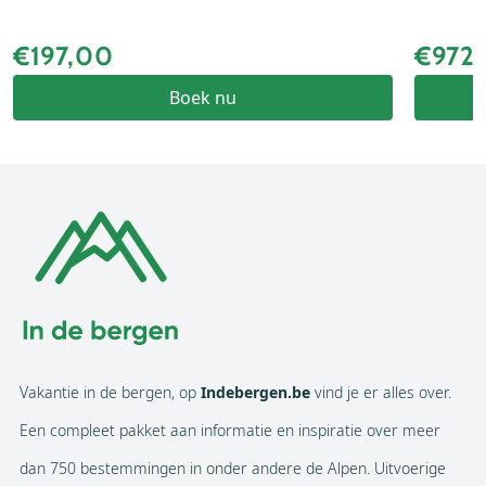
€197,00
€972
Boek nu
Vakantie in de bergen, op
Indebergen.be
vind je er alles over.
Een compleet pakket aan informatie en inspiratie over meer
dan 750 bestemmingen in onder andere de Alpen. Uitvoerige