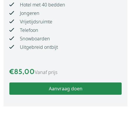
Hotel met 40 bedden
Jongeren
Vrijetijdsruimte
Telefoon
Snowboarden
Uitgebreid ontbijt
€85,00
Vanaf prijs
Aanvraag doen