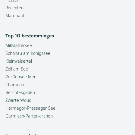
Recepten
Materiaal
Top 10 bestemmingen
Millstättersee
Schönau am Königssee
Kleinwalsertal
Zell am See
Weißensee Meer
Chamonix
Berchtesgaden
Zwarte Woud
Hermagor-Presseger See
Garmisch-Partenkirchen