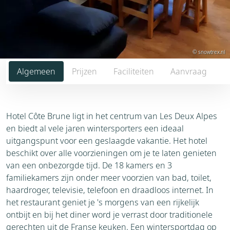
© snowtrex.nl
Algemeen
Prijzen
Faciliteiten
Aanvraag
Hotel Côte Brune ligt in het centrum van Les Deux Alpes
en biedt al vele jaren wintersporters een ideaal
uitgangspunt voor een geslaagde vakantie. Het hotel
beschikt over alle voorzieningen om je te laten genieten
van een onbezorgde tijd. De 18 kamers en 3
familiekamers zijn onder meer voorzien van bad, toilet,
haardroger, televisie, telefoon en draadloos internet. In
het restaurant geniet je 's morgens van een rijkelijk
ontbijt en bij het diner word je verrast door traditionele
gerechten uit de Franse keuken. Een wintersportdag op