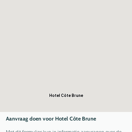
Hotel Côte Brune
Aanvraag doen voor Hotel Côte Brune
Met dit formulier kun je informatie aanvragen over de