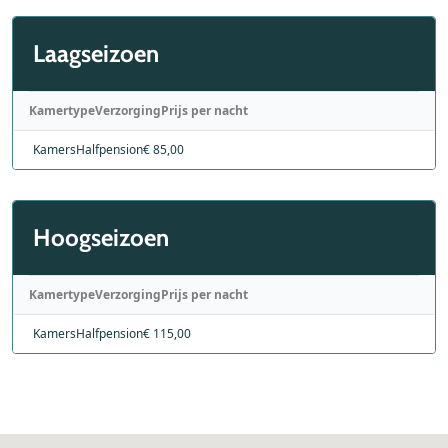
Laagseizoen
Kamertype
Verzorging
Prijs per nacht
Kamers
Halfpension
€ 85,00
Hoogseizoen
Kamertype
Verzorging
Prijs per nacht
Kamers
Halfpension
€ 115,00