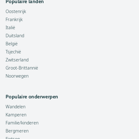
Populaire landen
Oostenrijk
Frankrijk
Italië
Duitsland
België
Tsjechië
Zwitserland
Groot-Brittannië
Noorwegen
Populaire onderwerpen
Wandelen
Kamperen
Familie/kinderen
Bergmeren
Fietsen