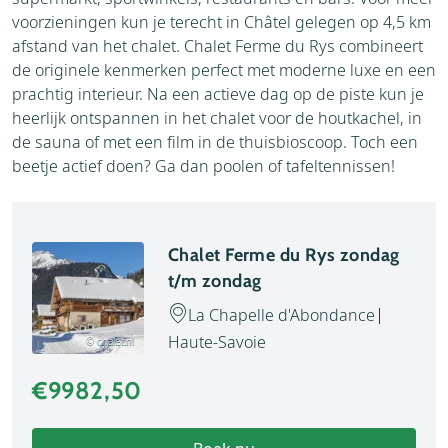
voorzieningen kun je terecht in Châtel gelegen op 4,5 km
afstand van het chalet. Chalet Ferme du Rys combineert
de originele kenmerken perfect met moderne luxe en een
prachtig interieur. Na een actieve dag op de piste kun je
heerlijk ontspannen in het chalet voor de houtkachel, in
de sauna of met een film in de thuisbioscoop. Toch een
beetje actief doen? Ga dan poolen of tafeltennissen!
Chalet Ferme du Rys zondag
t/m zondag
La Chapelle d'Abondance
Haute-Savoie
© chalet.nl
€9982,50