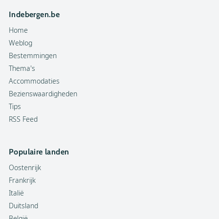
Indebergen.be
Home
Weblog
Bestemmingen
Thema's
Accommodaties
Bezienswaardigheden
Tips
RSS Feed
Populaire landen
Oostenrijk
Frankrijk
Italië
Duitsland
België