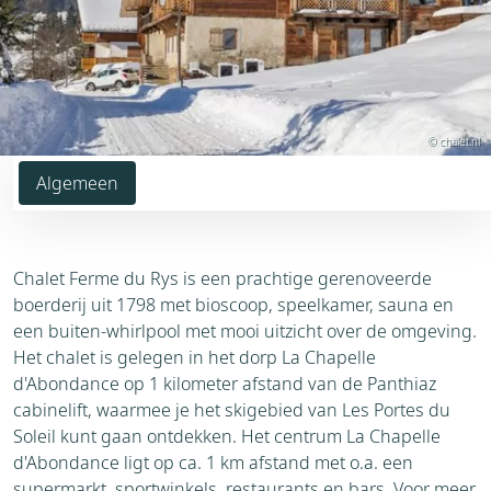
© chalet.nl
Algemeen
Chalet Ferme du Rys is een prachtige gerenoveerde
boerderij uit 1798 met bioscoop, speelkamer, sauna en
een buiten-whirlpool met mooi uitzicht over de omgeving.
Het chalet is gelegen in het dorp La Chapelle
d'Abondance op 1 kilometer afstand van de Panthiaz
cabinelift, waarmee je het skigebied van Les Portes du
Soleil kunt gaan ontdekken. Het centrum La Chapelle
d'Abondance ligt op ca. 1 km afstand met o.a. een
supermarkt, sportwinkels, restaurants en bars. Voor meer