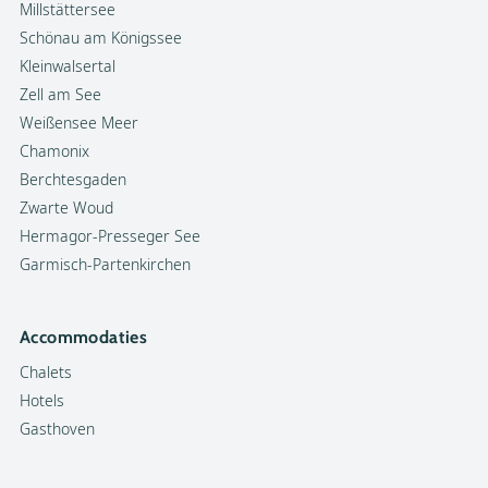
Millstättersee
Schönau am Königssee
Kleinwalsertal
Zell am See
Weißensee Meer
Chamonix
Berchtesgaden
Zwarte Woud
Hermagor-Presseger See
Garmisch-Partenkirchen
Accommodaties
Chalets
Hotels
Gasthoven