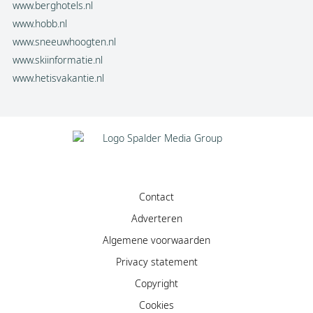
www.berghotels.nl
www.hobb.nl
www.sneeuwhoogten.nl
www.skiinformatie.nl
www.hetisvakantie.nl
Contact
Adverteren
Algemene voorwaarden
Privacy statement
Copyright
Cookies