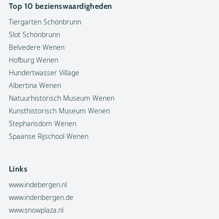
Top 10 bezienswaardigheden
Tiergarten Schönbrunn
Slot Schönbrunn
Belvedere Wenen
Hofburg Wenen
Hundertwasser Village
Albertina Wenen
Natuurhistorisch Museum Wenen
Kunsthistorisch Museum Wenen
Stephansdom Wenen
Spaanse Rijschool Wenen
Links
www.indebergen.nl
www.indenbergen.de
www.snowplaza.nl