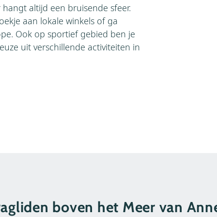
hangt altijd een bruisende sfeer.
oekje aan lokale winkels of ga
rope. Ook op sportief gebied ben je
uze uit verschillende activiteiten in
ragliden boven het Meer van Ann