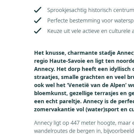
Sprookjesachtig historisch centru
Perfecte bestemming voor watersp
Keuze uit vele actieve en culturele a
Het knusse, charmante stadje Annecy
regio Haute-Savoie en ligt ten noor
Annecy. Het dorp heeft een idyllisc
straatjes, smalle grachten en veel b
ook wel het ‘Venetië van de Alpen’ 
bloemkunst, gezellige terrasjes en 
een echt pareltje. Annecy is de per
zomervakantie vol (water)sport en cu
Annecy ligt op 447 meter hoogte, maar e
wandelroutes de bergen in, bijvoorbeeld