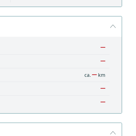
ca.
km