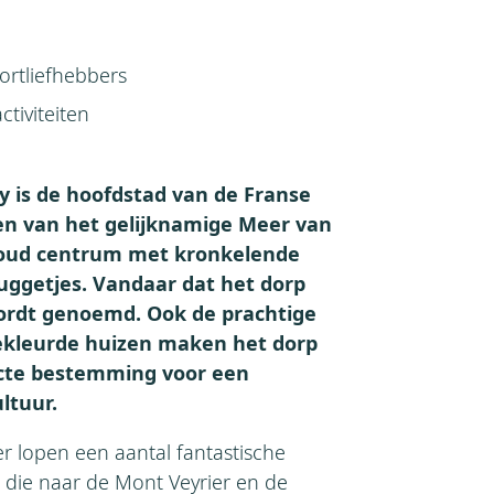
m
ortliefhebbers
ctiviteiten
 is de hoofdstad van de Franse
den van het gelijknamige Meer van
h oud centrum met kronkelende
ruggetjes. Vandaar dat het dorp
wordt genoemd. Ook de prachtige
gekleurde huizen maken het dorp
fecte bestemming voor een
ltuur.
r lopen een aantal fantastische
 die naar de Mont Veyrier en de