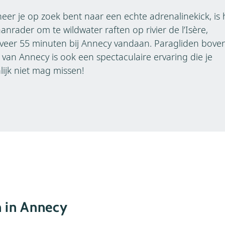
er je op zoek bent naar een echte adrenalinekick, is 
anrader om te wildwater raften op rivier de l’Isère,
eer 55 minuten bij Annecy vandaan. Paragliden bove
van Annecy is ook een spectaculaire ervaring die je
lijk niet mag missen!
n in Annecy