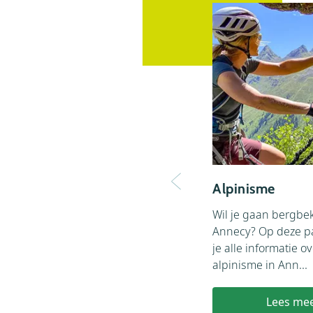
Alpinisme
Wil je gaan bergbe
Annecy? Op deze p
je alle informatie o
alpinisme in Ann...
Lees me