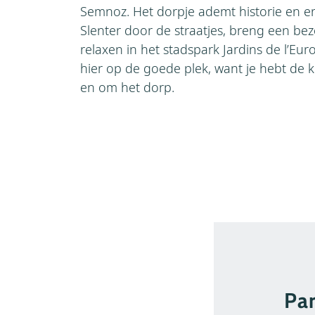
Semnoz. Het dorpje ademt historie en er 
Slenter door de straatjes, breng een bez
relaxen in het stadspark Jardins de l’Eu
hier op de goede plek, want je hebt de ke
en om het dorp.
Pa