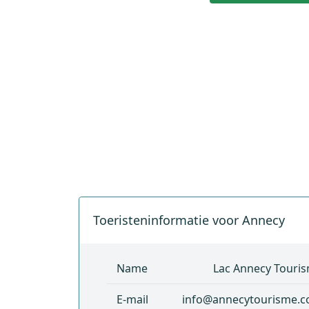
Toeristeninformatie voor Annecy
Name
Lac Annecy Touri
E-mail
info@annecytourisme.