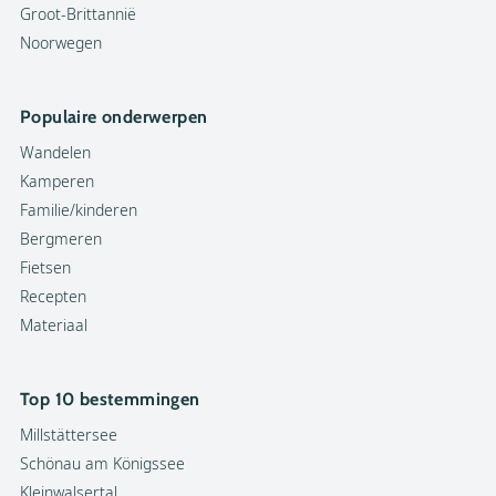
Groot-Brittannië
Noorwegen
Populaire onderwerpen
Wandelen
Kamperen
Familie/kinderen
Bergmeren
Fietsen
Recepten
Materiaal
Top 10 bestemmingen
Millstättersee
Schönau am Königssee
Kleinwalsertal