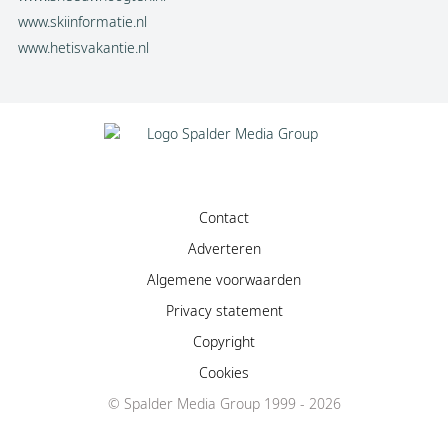
www.skiinformatie.nl
www.hetisvakantie.nl
Contact
Adverteren
Algemene voorwaarden
Privacy statement
Copyright
Cookies
© Spalder Media Group 1999 - 2026
Facebook