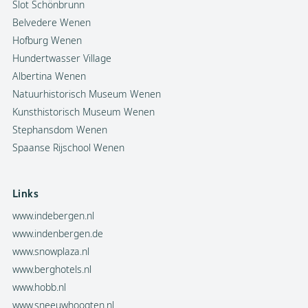
Slot Schönbrunn
Belvedere Wenen
Hofburg Wenen
Hundertwasser Village
Albertina Wenen
Natuurhistorisch Museum Wenen
Kunsthistorisch Museum Wenen
Stephansdom Wenen
Spaanse Rijschool Wenen
Links
www.indebergen.nl
www.indenbergen.de
www.snowplaza.nl
www.berghotels.nl
www.hobb.nl
www.sneeuwhoogten.nl