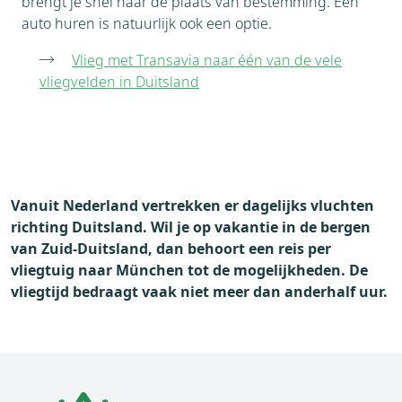
brengt je snel naar de plaats van bestemming. Een
auto huren is natuurlijk ook een optie.
Vlieg met Transavia naar één van de vele
vliegvelden in Duitsland
Vanuit Nederland vertrekken er dagelijks vluchten
richting Duitsland. Wil je op vakantie in de bergen
van Zuid-Duitsland, dan behoort een reis per
vliegtuig naar München tot de mogelijkheden. De
vliegtijd bedraagt vaak niet meer dan anderhalf uur.