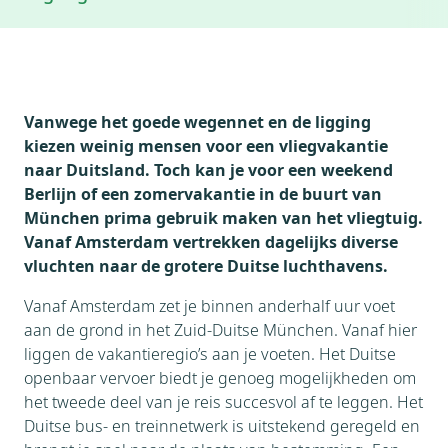
Accommodaties
Weer
Weblog
Thema's
Bezienswaardigheden
Vanwege het goede wegennet en de ligging
kiezen weinig mensen voor een vliegvakantie
naar Duitsland. Toch kan je voor een weekend
Berlijn of een zomervakantie in de buurt van
München prima gebruik maken van het vliegtuig.
Vanaf Amsterdam vertrekken dagelijks diverse
vluchten naar de grotere Duitse luchthavens.
Vanaf Amsterdam zet je binnen anderhalf uur voet
aan de grond in het Zuid-Duitse München. Vanaf hier
liggen de vakantieregio’s aan je voeten. Het Duitse
openbaar vervoer biedt je genoeg mogelijkheden om
het tweede deel van je reis succesvol af te leggen. Het
Duitse bus- en treinnetwerk is uitstekend geregeld en