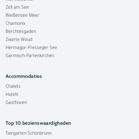
Zell am See
Weißensee Meer
Chamonix
Berchtesgaden
Zwarte Woud
Hermagor-Presseger See
Garmisch-Partenkirchen
Accommodaties
Chalets
Hotels
Gasthoven
Top 10 bezienswaardigheden
Tiergarten Schönbrunn