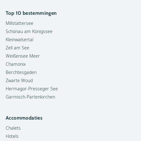
Top 10 bestemmingen
Millstättersee
Schönau am Königssee
Kleinwalsertal
Zell am See
Weißensee Meer
Chamonix
Berchtesgaden
Zwarte Woud
Hermagor-Presseger See
Garmisch-Partenkirchen
Accommodaties
Chalets
Hotels