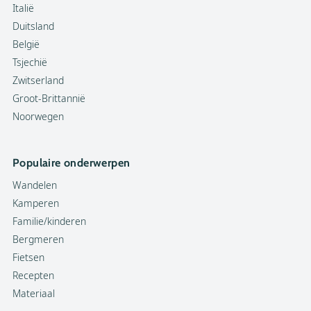
Italië
Duitsland
België
Tsjechië
Zwitserland
Groot-Brittannië
Noorwegen
Populaire onderwerpen
Wandelen
Kamperen
Familie/kinderen
Bergmeren
Fietsen
Recepten
Materiaal