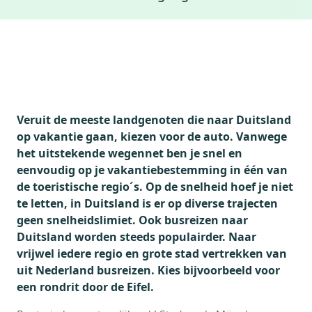
Accommodaties
Weer
Weblog
Thema's
Bezienswaardigheden
Veruit de meeste landgenoten die naar Duitsland
op vakantie gaan, kiezen voor de auto. Vanwege
het uitstekende wegennet ben je snel en
eenvoudig op je vakantiebestemming in één van
de toeristische regio´s. Op de snelheid hoef je niet
te letten, in Duitsland is er op diverse trajecten
geen snelheidslimiet. Ook busreizen naar
Duitsland worden steeds populairder. Naar
vrijwel iedere regio en grote stad vertrekken van
uit Nederland busreizen. Kies bijvoorbeeld voor
een rondrit door de Eifel.