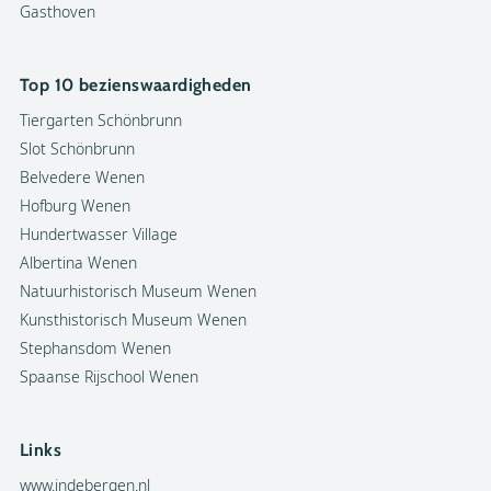
Gasthoven
Top 10 bezienswaardigheden
Tiergarten Schönbrunn
Slot Schönbrunn
Belvedere Wenen
Hofburg Wenen
Hundertwasser Village
Albertina Wenen
Natuurhistorisch Museum Wenen
Kunsthistorisch Museum Wenen
Stephansdom Wenen
Spaanse Rijschool Wenen
Links
www.indebergen.nl