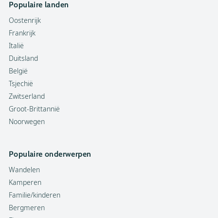
Populaire landen
Oostenrijk
Frankrijk
Italië
Duitsland
België
Tsjechië
Zwitserland
Groot-Brittannië
Noorwegen
Populaire onderwerpen
Wandelen
Kamperen
Familie/kinderen
Bergmeren