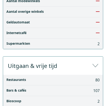
Aantal modewinkels
Aantal overige winkels
Geldautomaat
Internetcafé
Supermarkten
2
Uitgaan & vrije tijd
Restaurants
80
Bars & cafés
107
Bioscoop
2