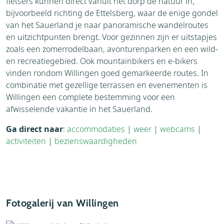
fietsers kunnen direct vanuit het dorp de natuur in,
bijvoorbeeld richting de Ettelsberg, waar de enige gondel
van het Sauerland je naar panoramische wandelroutes
en uitzichtpunten brengt. Voor gezinnen zijn er uitstapjes
zoals een zomerrodelbaan, avonturenparken en een wild-
en recreatiegebied. Ook mountainbikers en e-bikers
vinden rondom Willingen goed gemarkeerde routes. In
combinatie met gezellige terrassen en evenementen is
Willingen een complete bestemming voor een
afwisselende vakantie in het Sauerland.
Ga direct naar
:
accommodaties
|
weer
|
webcams
|
activiteiten
|
bezienswaardigheden
Fotogalerij van Willingen