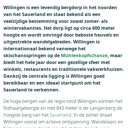
Willingen is een levendig bergdorp in het noorden
van het Sauerland en staat bekend als een
veelzijdige bestemming voor zowel zomer- als
wintervakanties. Het dorp ligt op circa 600 meter
hoogte en wordt omringd door beboste heuvels en
uitgestrekte wandelgebieden. Willingen is
internationaal bekend vanwege het
skischansspringen op de
Mühlenkopfschanze
, maar
biedt het hele jaar door een gezellige sfeer met
winkels, restaurants en traditionele vakwerkhuizen.
Dankzij de centrale ligging is Willingen goed
bereikbaar en een ideaal startpunt om het
Sauerland te verkennen.
De hoge bergen van de regio rond Willingen vormen het
Rothaargebergte en met 843 meter is de Langenberg de
hoogste berg van het
Sauerland
. In de zomer draait
Willingen vooral om actieve ontspanning. Wandelaars en