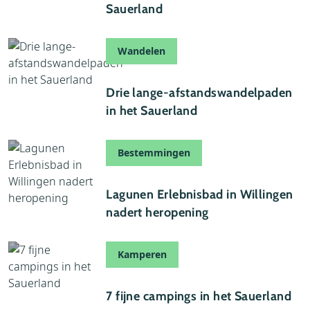
Sauerland
Wandelen
12 november 2025
Drie lange-afstandswandelpaden
in het Sauerland
Bestemmingen
24 september 2025
Lagunen Erlebnisbad in Willingen
nadert heropening
Kamperen
03 september 2024
7 fijne campings in het Sauerland