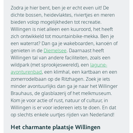
Zodra je hier bent, ben je er echt even uit! De
dichte bossen, heidevlaktes, riviertjes en meren
bieden volop mogelijkheden tot recreatie.
Willingen is niet alleen een kuuroord, het heeft
zich ontwikkeld tot mountainbike-mekka. Ben je
een waterrat? Dan ga je wakeboarden, kanoën of
genieten in de
Diemelsee
. Daarnaast heeft
Willingen tal van andere faciliteiten, zoals een
wildpark (met sprookjeswereld), een
lagune-
avonturenbad
, een klimhal, een kartbaan en een
zomerrodelbaan op de Ritzhagen. Zoek je iets
minder avontuurlijks dan ga je naar het Willinger
Brauhaus, de glasblazerij of het melkmuseum.
Kom je voor actie of rust, natuur of cultuur, in
Willingen is er voor iedereen iets te doen. En dat
op slechts enkele uurtjes rijden van Nederland!
Het charmante plaatsje Willingen