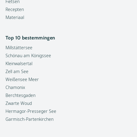
Fietsen
Recepten
Materiaal
Top 10 bestemmingen
Millstättersee
Schönau am Königssee
Kleinwalsertal
Zell am See
Weißensee Meer
Chamonix
Berchtesgaden
Zwarte Woud
Hermagor-Presseger See
Garmisch-Partenkirchen