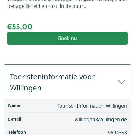
behagelijkheid en rust. In de buur...
€55,00
Boek nu
Toeristeninformatie voor
Willingen
Name
Tourist - Information Willingen
E-mail
willingen@willingen.de
Telefoon
9694353