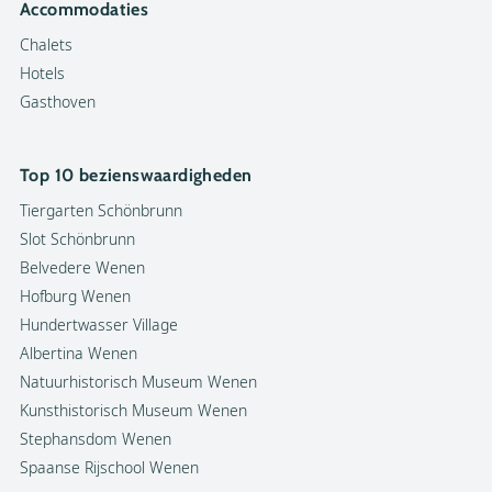
Accommodaties
Chalets
Hotels
Gasthoven
Top 10 bezienswaardigheden
Tiergarten Schönbrunn
Slot Schönbrunn
Belvedere Wenen
Hofburg Wenen
Hundertwasser Village
Albertina Wenen
Natuurhistorisch Museum Wenen
Kunsthistorisch Museum Wenen
Facebook
Stephansdom Wenen
Spaanse Rijschool Wenen
Instagram