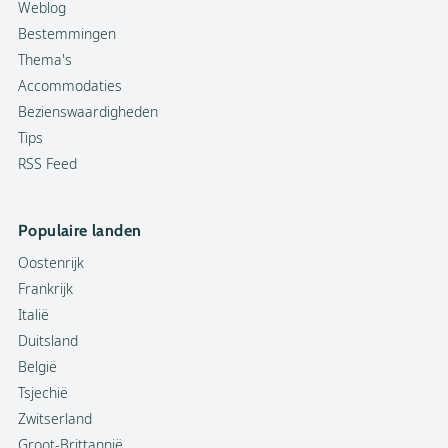
Weblog
Bestemmingen
Thema's
Accommodaties
Bezienswaardigheden
Tips
RSS Feed
Populaire landen
Oostenrijk
Frankrijk
Italië
Duitsland
België
Tsjechië
Zwitserland
Groot-Brittannië