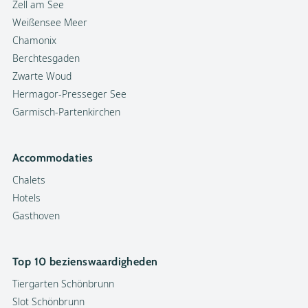
Zell am See
Weißensee Meer
Chamonix
Berchtesgaden
Zwarte Woud
Hermagor-Presseger See
Garmisch-Partenkirchen
Accommodaties
Chalets
Hotels
Gasthoven
Top 10 bezienswaardigheden
Tiergarten Schönbrunn
Slot Schönbrunn