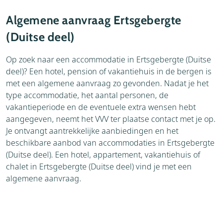
Accommodaties
Weer
Algemene aanvraag Ertsgebergte
Brochure
(Duitse deel)
Thema's
Op zoek naar een accommodatie in Ertsgebergte (Duitse
deel)? Een hotel, pension of vakantiehuis in de bergen is
met een algemene aanvraag zo gevonden. Nadat je het
type accommodatie, het aantal personen, de
vakantieperiode en de eventuele extra wensen hebt
aangegeven, neemt het VVV ter plaatse contact met je op.
Je ontvangt aantrekkelijke aanbiedingen en het
beschikbare aanbod van accommodaties in Ertsgebergte
(Duitse deel). Een hotel, appartement, vakantiehuis of
chalet in Ertsgebergte (Duitse deel) vind je met een
algemene aanvraag.