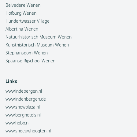
Belvedere Wenen
Hofburg Wenen
Hundertwasser Village
Albertina Wenen
Natuurhistorisch Museum Wenen
Kunsthistorisch Museum Wenen
Stephansdom Wenen
Spaanse Rijschool Wenen
Links
www.indebergen.nl
www.indenbergen.de
www.snowplaza.nl
www.berghotels.nl
www.hobb.nl
www.sneeuwhoogten.nl