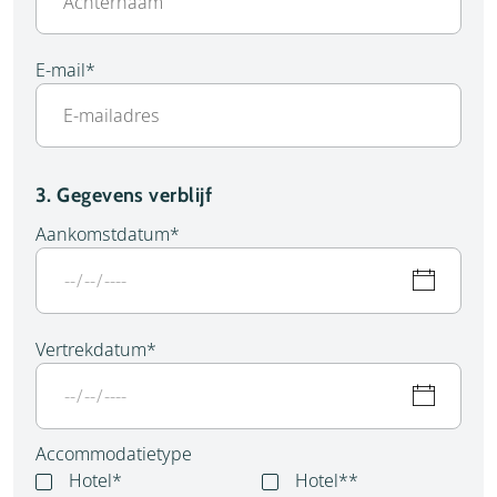
E-mail
*
3. Gegevens verblijf
Aankomstdatum
*
Vertrekdatum
*
Accommodatietype
Hotel*
Hotel**