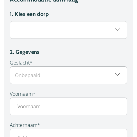
1.
Kies een dorp
2. Gegevens
Geslacht
*
Voornaam
*
Achternaam
*