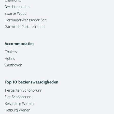
Chamonix
Berchtesgaden
Zwarte Woud
Hermagor-Presseger See
Garmisch-Partenkirchen
Accommodaties
Chalets
Hotels
Gasthoven
Top 10 bezienswaardigheden
Tiergarten Schönbrunn
Slot Schönbrunn
Belvedere Wenen
Hofburg Wenen