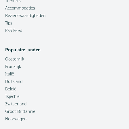
Thema's
Accommodaties
Bezienswaardigheden
Tips
RSS Feed
Populaire landen
Oostenrijk
Frankrijk
Italië
Duitsland
België
Tsjechië
Zwitserland
Groot-Brittannië
Noorwegen