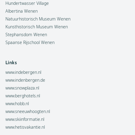
Hundertwasser Village
Albertina Wenen
Natuurhistorisch Museum Wenen
Kunsthistorisch Museum Wenen
Stephansdom Wenen
Spaanse Rijschool Wenen
Links
www.indebergen.nl
www.indenbergen.de
www.snowplaza.nl
www.berghotels.nl
www.hobb.nl
www.sneeuwhoogten.nl
www.skiinformatie.nl
www.hetisvakantie.nl