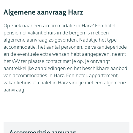
Accommodaties
Weer
Algemene aanvraag Harz
Brochure
Op zoek naar een accommodatie in Harz? Een hotel,
pension of vakantiehuis in de bergen is met een
algemene aanvraag zo gevonden. Nadat je het type
accommodatie, het aantal personen, de vakantieperiode
en de eventuele extra wensen hebt aangegeven, neemt
het VVV ter plaatse contact met je op. Je ontvangt
aantrekkelijke aanbiedingen en het beschikbare aanbod
van accommodaties in Harz. Een hotel, appartement,
vakantiehuis of chalet in Harz vind je met een algemene
aanvraag.
Accommodatie aanvraag