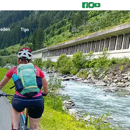
heden
Tips