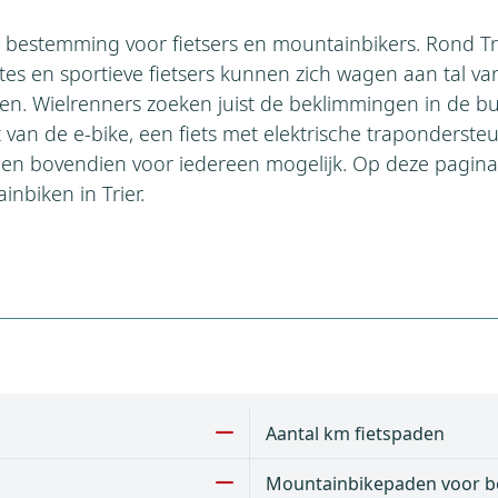
le bestemming voor fietsers en mountainbikers. Rond Tri
es en sportieve fietsers kunnen zich wagen aan tal v
n. Wielrenners zoeken juist de beklimmingen in de buu
van de e-bike, een fiets met elektrische traponderste
gen bovendien voor iedereen mogelijk. Op deze pagina v
inbiken in Trier.
Aantal km fietspaden
Mountainbikepaden voor b