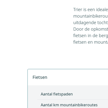
Trier is een idea
mountainbikerout
uitdagende tochte
Door de opkomst 
fietsen in de ber
fietsen en mounta
Fietsen
Aantal fietspaden
Aantal km mountainbikeroutes