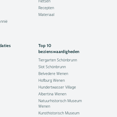
Fietsen
Recepten
Materiaal
annië
aties
Top 10
bezienswaardigheden
Tiergarten Schönbrunn
Slot Schönbrunn
Belvedere Wenen
Hofburg Wenen
Hundertwasser Village
Albertina Wenen
Natuurhistorisch Museum
Wenen
Kunsthistorisch Museum