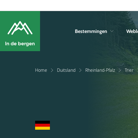
Bestemmingen
Webl
Home
Duitsland
Rheinland-Pfalz
Trier