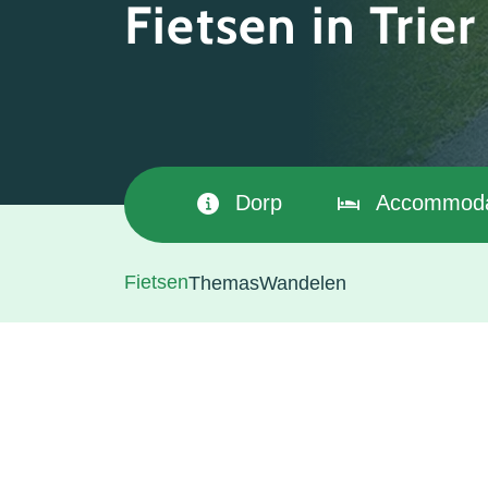
Fietsen in Trier
Dorp
Accommoda
Fietsen
Themas
Wandelen