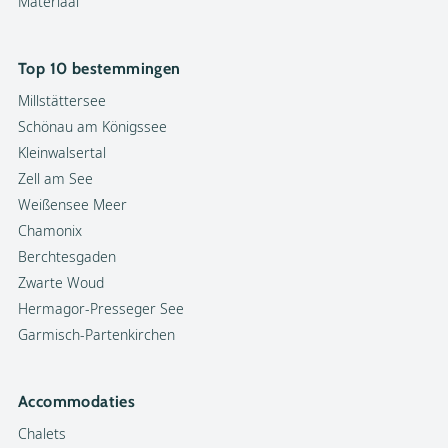
Materiaal
Top 10 bestemmingen
Millstättersee
Schönau am Königssee
Kleinwalsertal
Zell am See
Weißensee Meer
Chamonix
Berchtesgaden
Zwarte Woud
Hermagor-Presseger See
Garmisch-Partenkirchen
Accommodaties
Chalets