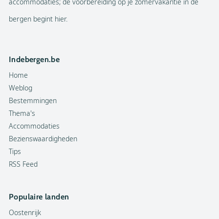
accommodaties; de voorbereiding op je zomervakantie in de
bergen begint hier.
Indebergen.be
Home
Weblog
Bestemmingen
Thema's
Accommodaties
Bezienswaardigheden
Tips
RSS Feed
Populaire landen
Oostenrijk