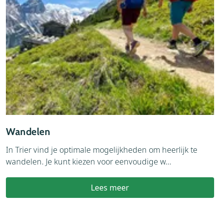
Wandelen
In Trier vind je optimale mogelijkheden om heerlijk te
wandelen. Je kunt kiezen voor eenvoudige w...
Lees meer