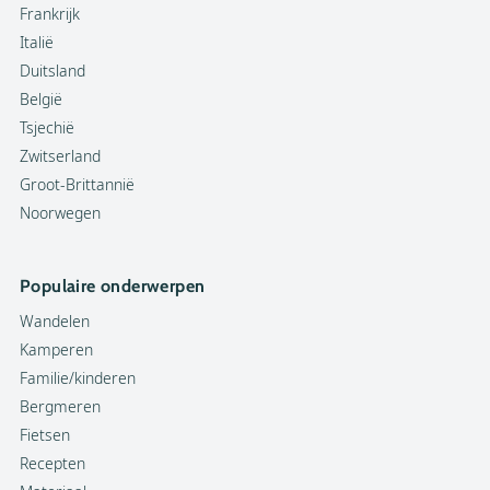
Frankrijk
Italië
Duitsland
België
Tsjechië
Zwitserland
Groot-Brittannië
Noorwegen
Populaire onderwerpen
Wandelen
Kamperen
Familie/kinderen
Bergmeren
Fietsen
Recepten