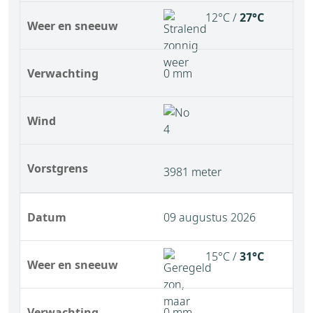
12°C /
27°C
Weer en sneeuw
Verwachting
0 mm
Wind
Vorstgrens
3981 meter
Datum
09 augustus 2026
15°C /
31°C
Weer en sneeuw
Verwachting
0 mm