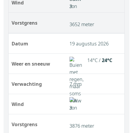
Wind
Vorstgrens
3652 meter
Datum
19 augustus 2026
14°C /
24°C
Weer en sneeuw
Verwachting
7 mm
Wind
Vorstgrens
3876 meter