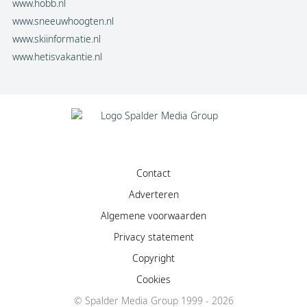
www.hobb.nl
www.sneeuwhoogten.nl
www.skiinformatie.nl
www.hetisvakantie.nl
Contact
Adverteren
Algemene voorwaarden
Privacy statement
Copyright
Cookies
Facebook
© Spalder Media Group 1999 - 2026