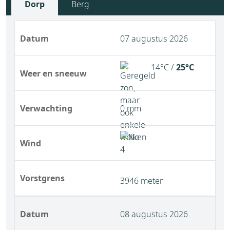
Dorp
Berg
Datum
07 augustus 2026
14°C /
25°C
Weer en sneeuw
Verwachting
0 mm
Wind
Vorstgrens
3946 meter
Datum
08 augustus 2026