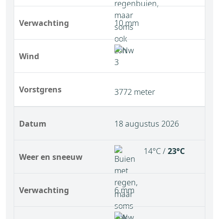
Verwachting
10 mm
Wind
Vorstgrens
3772 meter
Datum
18 augustus 2026
14°C /
23°C
Weer en sneeuw
Verwachting
6 mm