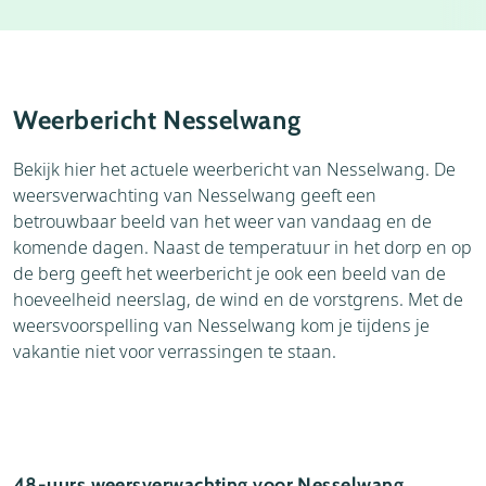
Accommodaties
Thema's
Bezienswaardigheden
Omgeving
Weerbericht Nesselwang
Bekijk hier het actuele weerbericht van Nesselwang. De
weersverwachting van Nesselwang geeft een
betrouwbaar beeld van het weer van vandaag en de
komende dagen. Naast de temperatuur in het dorp en op
de berg geeft het weerbericht je ook een beeld van de
hoeveelheid neerslag, de wind en de vorstgrens. Met de
weersvoorspelling van Nesselwang kom je tijdens je
vakantie niet voor verrassingen te staan.
48-uurs weersverwachting voor Nesselwang