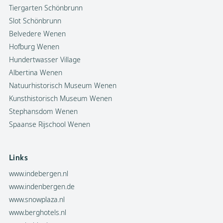
Tiergarten Schönbrunn
Slot Schönbrunn
Belvedere Wenen
Hofburg Wenen
Hundertwasser Village
Albertina Wenen
Natuurhistorisch Museum Wenen
Kunsthistorisch Museum Wenen
Stephansdom Wenen
Spaanse Rijschool Wenen
Links
www.indebergen.nl
www.indenbergen.de
www.snowplaza.nl
www.berghotels.nl