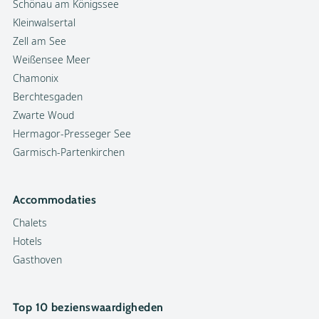
Schönau am Königssee
Kleinwalsertal
Zell am See
Weißensee Meer
Chamonix
Berchtesgaden
Zwarte Woud
Hermagor-Presseger See
Garmisch-Partenkirchen
Accommodaties
Chalets
Hotels
Gasthoven
Top 10 bezienswaardigheden