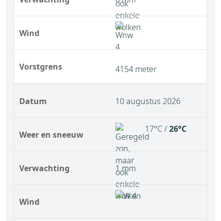
Wind
Vorstgrens
4154 meter
Datum
10 augustus 2026
17°C /
26°C
Weer en sneeuw
Verwachting
1 mm
Wind