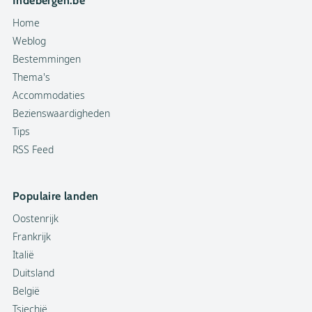
Indebergen.be
Home
Weblog
Bestemmingen
Thema's
Accommodaties
Bezienswaardigheden
Tips
RSS Feed
Populaire landen
Oostenrijk
Frankrijk
Italië
Duitsland
België
Tsjechië