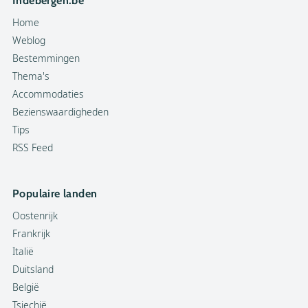
Indebergen.be
Home
Weblog
Bestemmingen
Thema's
Accommodaties
Bezienswaardigheden
Tips
RSS Feed
Populaire landen
Oostenrijk
Frankrijk
Italië
Duitsland
België
Tsjechië