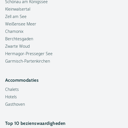
Schönau am Königssee
Kleinwalsertal
Zell am See
Weißensee Meer
Chamonix
Berchtesgaden
Zwarte Woud
Hermagor-Presseger See
Garmisch-Partenkirchen
Accommodaties
Chalets
Hotels
Gasthoven
Top 10 bezienswaardigheden