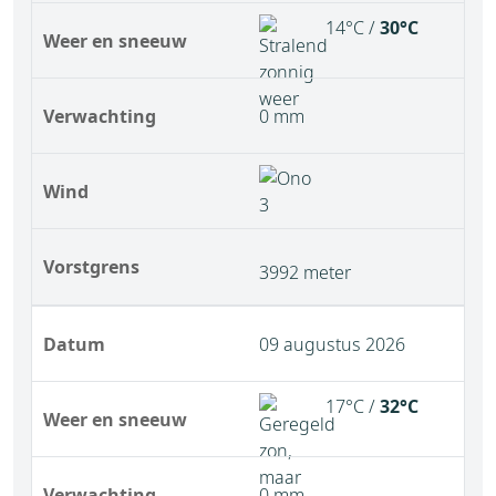
14°C /
30°C
Weer en sneeuw
Verwachting
0 mm
Wind
Vorstgrens
3992 meter
Datum
09 augustus 2026
17°C /
32°C
Weer en sneeuw
Verwachting
0 mm