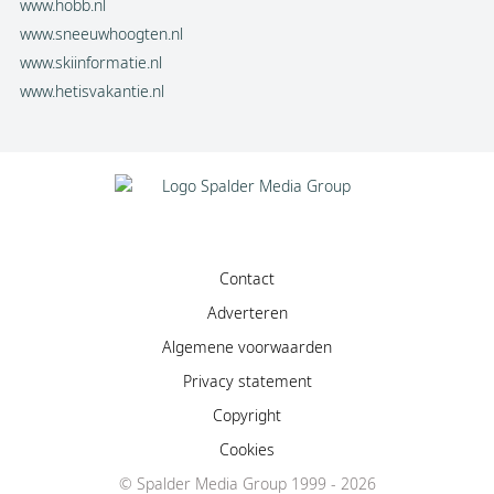
www.hobb.nl
www.sneeuwhoogten.nl
www.skiinformatie.nl
www.hetisvakantie.nl
Contact
Adverteren
Algemene voorwaarden
Privacy statement
Copyright
Cookies
Facebook
© Spalder Media Group 1999 - 2026