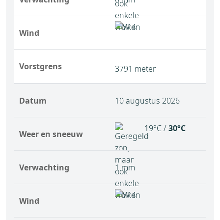
Wind
Vorstgrens
3791 meter
Datum
10 augustus 2026
19°C /
30°C
Weer en sneeuw
Verwachting
1 mm
Wind