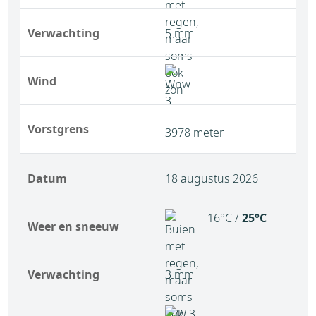
Verwachting
5 mm
Wind
Vorstgrens
3978 meter
Datum
18 augustus 2026
16°C /
25°C
Weer en sneeuw
Verwachting
3 mm