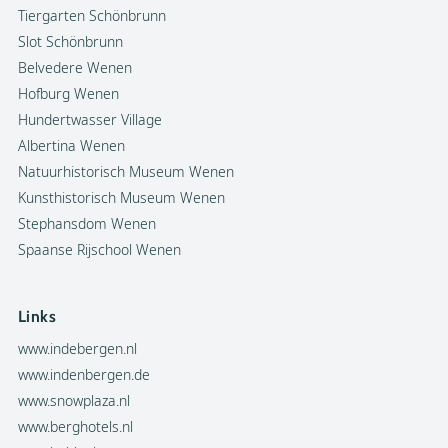
Tiergarten Schönbrunn
Slot Schönbrunn
Belvedere Wenen
Hofburg Wenen
Hundertwasser Village
Albertina Wenen
Natuurhistorisch Museum Wenen
Kunsthistorisch Museum Wenen
Stephansdom Wenen
Spaanse Rijschool Wenen
Links
www.indebergen.nl
www.indenbergen.de
www.snowplaza.nl
www.berghotels.nl