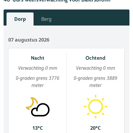
Dorp
Berg
07 augustus 2026
Nacht
Ochtend
Verwachting 0 mm
Verwachting 0 mm
0-graden grens 3776
0-graden grens 3889
meter
meter
13°C
20°C