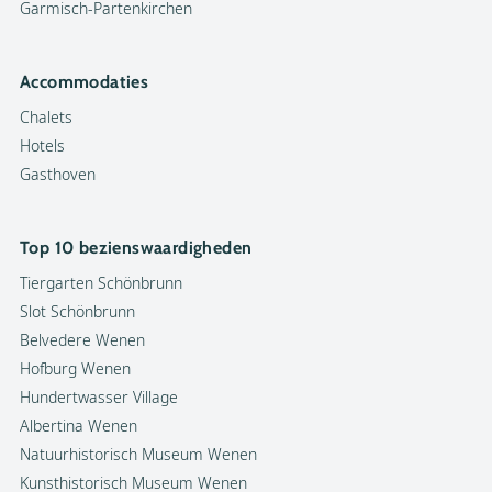
Garmisch-Partenkirchen
Accommodaties
Chalets
Hotels
Gasthoven
Top 10 bezienswaardigheden
Tiergarten Schönbrunn
Slot Schönbrunn
Belvedere Wenen
Hofburg Wenen
Hundertwasser Village
Albertina Wenen
Natuurhistorisch Museum Wenen
Kunsthistorisch Museum Wenen