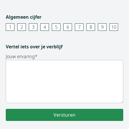
Algemeen cijfer
1
2
3
4
5
6
7
8
9
10
Vertel iets over je verblijf
Jouw ervaring
*
Versturen