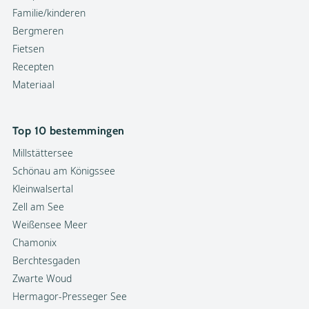
Familie/kinderen
Bergmeren
Fietsen
Recepten
Materiaal
Top 10 bestemmingen
Millstättersee
Schönau am Königssee
Kleinwalsertal
Zell am See
Weißensee Meer
Chamonix
Berchtesgaden
Zwarte Woud
Hermagor-Presseger See