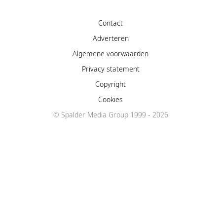
Contact
Adverteren
Algemene voorwaarden
Privacy statement
Copyright
Cookies
Facebook
© Spalder Media Group 1999 - 2026
Instagram
YouTube