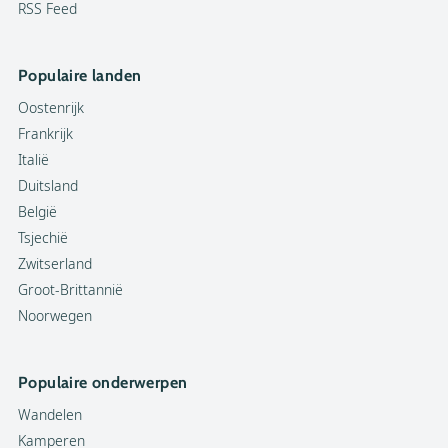
RSS Feed
Populaire landen
Oostenrijk
Frankrijk
Italië
Duitsland
België
Tsjechië
Zwitserland
Groot-Brittannië
Noorwegen
Populaire onderwerpen
Wandelen
Kamperen