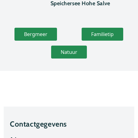
Speichersee Hohe Salve
Bergmeer
Familietip
Natuur
Contactgegevens