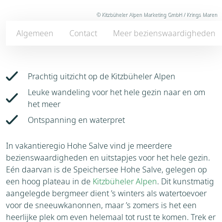
© Kitzbüheler Alpen Marketing GmbH / Krings Maren
Algemeen
Contact
Meer bezienswaardigheden
Prachtig uitzicht op de Kitzbüheler Alpen
Leuke wandeling voor het hele gezin naar en om
het meer
Ontspanning en waterpret
In vakantieregio Hohe Salve vind je meerdere
bezienswaardigheden en uitstapjes voor het hele gezin.
Eén daarvan is de Speichersee Hohe Salve, gelegen op
een hoog plateau in de
Kitzbüheler Alpen
. Dit kunstmatig
aangelegde bergmeer dient ’s winters als watertoevoer
voor de sneeuwkanonnen, maar ’s zomers is het een
heerlijke plek om even helemaal tot rust te komen. Trek er