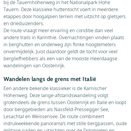
bij de Tauernhöhenweg in het Nationalpark Hohe
Tauern. Deze klassieke huttentocht voert in meerdere
etappes door hoogalpien terrein met uitzicht op gletsjers
en drieduizenders.
De route vraagt meer ervaring en conditie dan veel
andere trails in Karinthië. Overnachtingen vinden plaats
in berghutten en onderweg zijn flinke hoogtemeters
onvermijdelijk. Juist daardoor geldt de tocht voor veel
bergliefhebbers als een van de mooiste meerdaagse
wandelingen van Oostenrijk.
Wandelen langs de grens met Italië
Een andere bekende klassieker is de Karnischer
Höhenweg. Deze lange-afstandswandeling volgt
grotendeels de grens tussen Oostenrijk en Italië en loopt
door berggebieden als Nassfeld-Pressegger See,
Lesachtal en Weissensee. De route combineert
indrukwekkende panorama’s met stille bergpassen, oude
militaire paden en uitzichten over de Dolomieten en