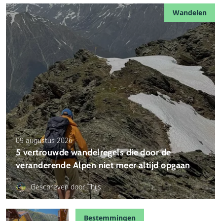
betere uitrusting nodig. Denk aan stevigere
Wandelen
schoenen, wandelstokken, warme kleding en soms
Wie wandelen graag combineert met zwemmen of
microspikes of gamaschen aan het begin van het
ontspannen aan het water, zit in Karinthië sowieso
seizoen wanneer nog sneeuwvelden aanwezig zijn.
goed.
Belangrijk is vooral om niet te licht over
meerdaagse wandelingen te denken. Ook relatief
eenvoudige etappes kunnen zwaar aanvoelen door
opeenvolgende wandeldagen en wisselende
weersomstandigheden.
09 augustus 2026
5 vertrouwde wandelregels die door de
veranderende Alpen niet meer altijd opgaan
Geschreven door Thijs
Bestemmingen