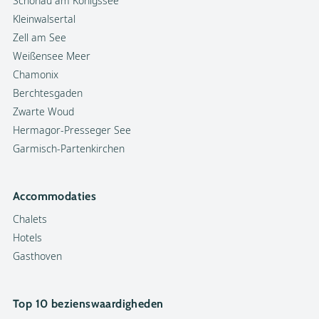
Schönau am Königssee
Kleinwalsertal
Zell am See
Weißensee Meer
Chamonix
Berchtesgaden
Zwarte Woud
Hermagor-Presseger See
Garmisch-Partenkirchen
Accommodaties
Chalets
Hotels
Gasthoven
Top 10 bezienswaardigheden