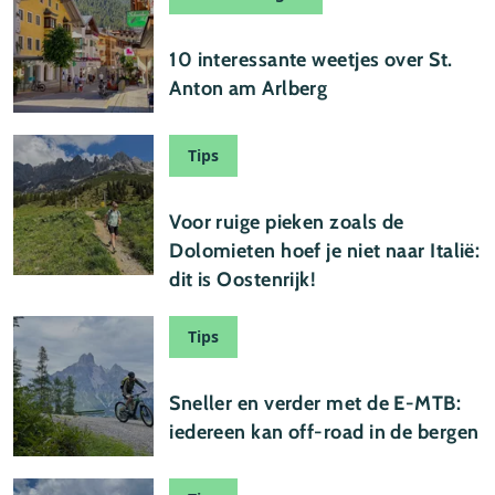
08 augustus 2026
10 interessante weetjes over St.
Anton am Arlberg
Tips
07 augustus 2026
Voor ruige pieken zoals de
Dolomieten hoef je niet naar Italië:
dit is Oostenrijk!
Tips
01 augustus 2026
Sneller en verder met de E-MTB:
iedereen kan off-road in de bergen