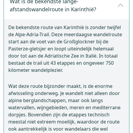
Wat is de bekendste lange-
afstandswandelroute in Karinthië?
De bekendste route van Karinthië is zonder twijfel
de Alpe-Adria-Trail. Deze meerdaagse wandelroute
start aan de voet van de Großglockner bij de
Pasterze-gletsjer en loopt uiteindelijk helemaal
door tot aan de Adriatische Zee in Italië. In totaal
bestaat de trail uit 43 etappes en ongeveer 750
kilometer wandelplezier.
Wat deze route bijzonder maakt, is de enorme
afwisseling onderweg. Je wandelt niet alleen door
alpine berglandschappen, maar ook langs
watervallen, wijngebieden, meren en mediterrane
dorpjes. Bovendien zijn de etappes technisch
meestal niet extreem moeilijk, waardoor de route
ook aantrekkelijk is voor wandelaars die wel