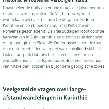
Historische routes en verborgen natuur
Naast bekende trails zijn er ook routes die juist door hun
rustige karakter opvallen. De Vierbergeweg voert
wandelaars over vier historische bergen in Midden-
Karinthië en combineert natuur met Keltische en
Romeinse geschiedenis. De Trail Südalpen loopt door de
Karawanken in Zuid-Karinthië en biedt veel uitzicht over
de grensregio met Slovenië. Ondertussen voert de route
door natuurgebieden waar het vaak opvallend stil blijft.
Ook natuurpark Dobratsch zet steeds sterker in op
wandeltoerisme. Hier lopen routes door een landschap
van rotsvelden, bossen en bijzondere geologische zones.
Veelgestelde vragen over lange-
afstandwandelingen in Karinthië