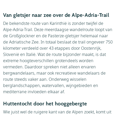
Van gletsjer naar zee over de Alpe-Adria-Trail
De bekendste route van Karinthië is zonder twijfel de
Alpe-Adria-Trail. Deze meerdaagse wandelroute loopt van
de Großglockner en de Pasterze-gletsjer helemaal naar
de Adriatische Zee. In totaal beslaat de trail ongeveer 750
kilometer verdeeld over 43 etappes door Oostenrijk,
Slovenië en Italië. Wat de route bijzonder maakt, is dat
extreme hoogteverschillen grotendeels worden
vermeden. Daardoor spreken niet alleen ervaren
bergwandelaars, maar ook recreatieve wandelaars de
route steeds vaker aan. Onderweg wisselen
berglandschappen, watervallen, wijngebieden en
mediterrane invloeden elkaar af.
Huttentocht door het hooggebergte
Wie juist wel de ruigere kant van de Alpen zoekt, komt uit