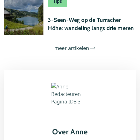
Tips
24 juli 2026
3-Seen-Weg op de Turracher
Höhe: wandeling langs drie meren
meer artikelen
Over Anne