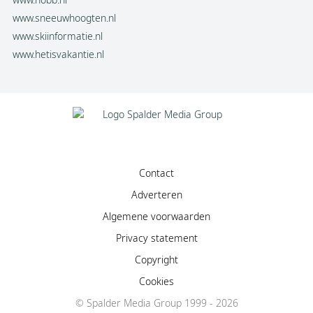
www.sneeuwhoogten.nl
www.skiinformatie.nl
www.hetisvakantie.nl
Contact
Adverteren
Algemene voorwaarden
Privacy statement
Copyright
Cookies
Facebook
© Spalder Media Group 1999 - 2026