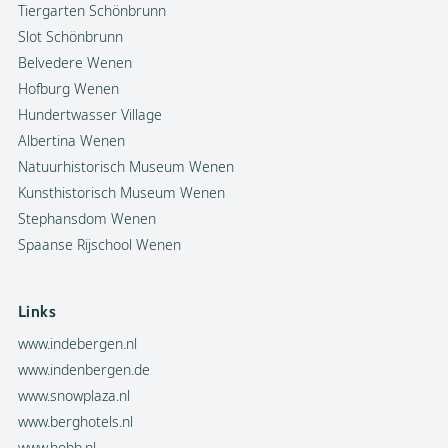
Tiergarten Schönbrunn
Slot Schönbrunn
Belvedere Wenen
Hofburg Wenen
Hundertwasser Village
Albertina Wenen
Natuurhistorisch Museum Wenen
Kunsthistorisch Museum Wenen
Stephansdom Wenen
Spaanse Rijschool Wenen
Links
www.indebergen.nl
www.indenbergen.de
www.snowplaza.nl
www.berghotels.nl
www.hobb.nl